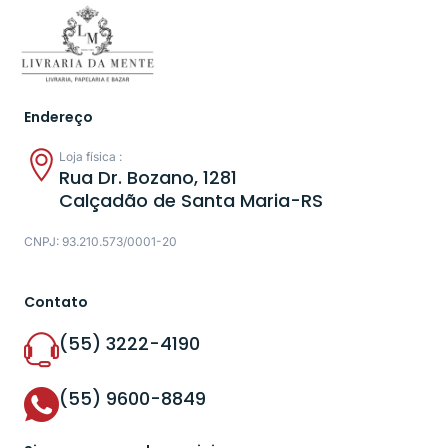
Endereço
Loja física :
Rua Dr. Bozano, 1281
Calçadão de Santa Maria-RS
CNPJ: 93.210.573/0001-20
Contato
(55) 3222-4190
(55) 9600-8849