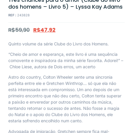
dos homens – Livro 5) – Lyssa Kay Adams
REF :
243828
R$
59,90
R$
47,92
Quinto volume da série Clube do Livro dos Homens.
“Cheio de amor e esperança, este livro é uma sequência
comovente e inspiradora da minha série favorita. Adorei!” –
Chloe Liese
, autora de
Dois erros, um acerto
Astro do country, Colton Wheeler sente uma sincronia
perfeita entre ele e Gretchen Winthrop… só que ela não
está interessada em compromisso. Um ano depois de um
primeiro encontro que não deu certo, Colton tenta superar
a paixão e enveredar por outros caminhos da música,
tentando retomar o sucesso de antes. Não fosse a magia
do Natal e o apoio do Clube do Livro dos Homens, ele
estaria sofrendo encolhido num canto.
Advogada de imigração, Gretchen sempre fica mal-