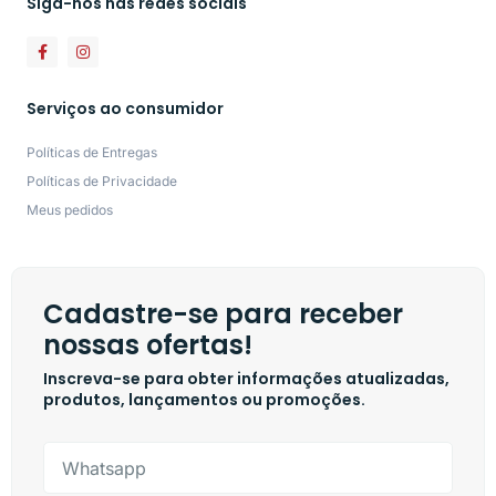
Siga-nos nas redes sociais
Serviços ao consumidor
Políticas de Entregas
Políticas de Privacidade
Meus pedidos
Cadastre-se para receber
nossas ofertas!
Inscreva-se para obter informações atualizadas,
produtos, lançamentos ou promoções.