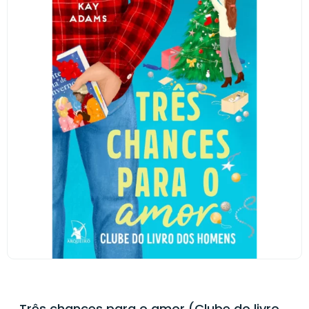
Três chances para o amor (Clube do livro