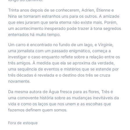
Trinta anos depois de se conhecerem, Adrien, Étienne e
Nina se tornaram estranhos uns para os outros. A amizade
que eles juraram que seria eterna não existe mais. Porém,
um acontecimento inesperado pode trazer à tona segredos
enterrados há muito tempo.
Um carro é encontrado no fundo de um lago, e Virginie,
uma jornalista com um passado enigmático, começa a
investigar o caso enquanto reflete sobre a relação entre os
três amigos. À medida que ela se aproxima da verdade,
uma sequência de eventos e mistérios que se estende por
três décadas é revelada e o destino dos três se cruza
novamente.
Da mesma autora de
Água fresca para as flores
,
Três
é
uma comovente história sobre as mudanças inevitáveis da
vida e como os laços que nos unem e as escolhas que
fazemos definem quem somos.
Fora de estoque