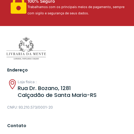
100% Seguro
Trabalhamos com os principais meios de pagamento, sempre
com sigilo e segurança de seus dados.
Endereço
Loja física :
Rua Dr. Bozano, 1281
Calçadão de Santa Maria-RS
CNPJ: 93.210.573/0001-20
Contato