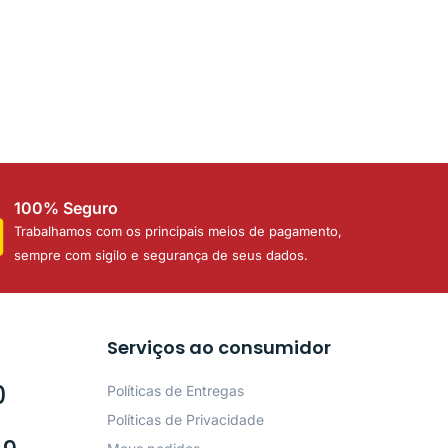
100% Seguro
Trabalhamos com os principais meios de pagamento,
sempre com sigilo e segurança de seus dados.
Serviços ao consumidor
0
Políticas de Entregas
Políticas de Privacidade