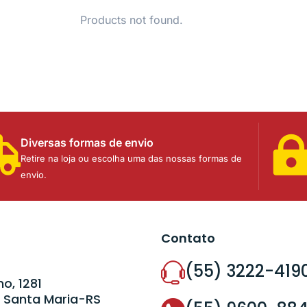
Products not found.
Diversas formas de envio
Retire na loja ou escolha uma das nossas formas de
envio.
Contato
(55) 3222-419
o, 1281
 Santa Maria-RS