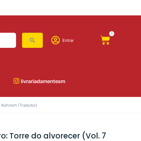
0
Entrar
livrariadamentesm
a Kohnert (Tradutor)
o: Torre do alvorecer (Vol. 7