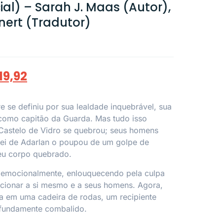
ial) – Sarah J. Maas (Autor),
ert (Tradutor)
19,92
e se definiu por sua lealdade inquebrável, sua
 como capitão da Guarda. Mas tudo isso
astelo de Vidro se quebrou; seus homens
rei de Adarlan o poupou de um golpe de
eu corpo quebrado.
 emocionalmente, enlouquecendo pela culpa
pcionar a si mesmo e a seus homens. Agora,
a em uma cadeira de rodas, um recipiente
ofundamente combalido.