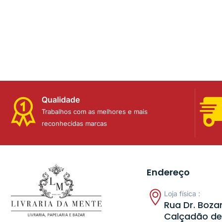
Qualidade
Trabalhos com as melhores e mais
reconhecidas marcas
Endereço
Loja física :
Rua Dr. Bozan
Calçadão de