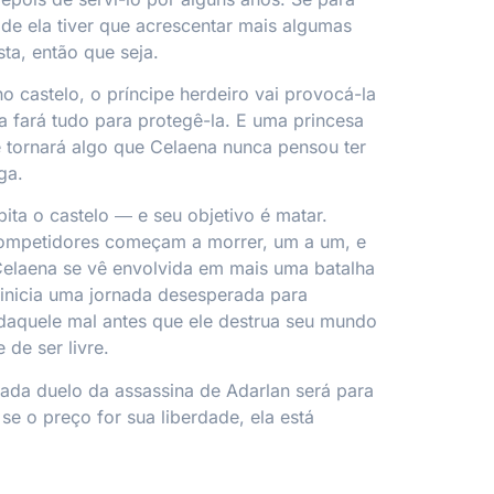
ade ela tiver que acrescentar mais algumas
sta, então que seja.
o castelo, o príncipe herdeiro vai provocá-la
a fará tudo para protegê-la. E uma princesa
se tornará algo que Celaena nunca pensou ter
ga.
ita o castelo ― e seu objetivo é matar.
ompetidores começam a morrer, um a um, e
 Celaena se vê envolvida em mais uma batalha
 inicia uma jornada desesperada para
daquele mal antes que ele destrua seu mundo
de ser livre.
cada duelo da assassina de Adarlan será para
se o preço for sua liberdade, ela está