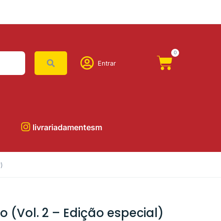
0
Entrar
livrariadamentesm
)
o (Vol. 2 – Edição especial)