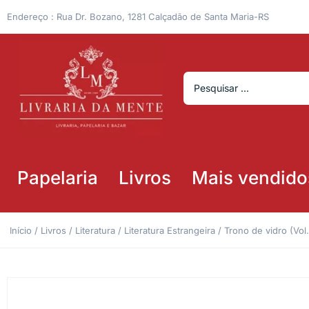
Endereço : Rua Dr. Bozano, 1281 Calçadão de Santa Maria-RS
Papelaria
Livros
Mais vendido
Início
/
Livros
/
Literatura
/
Literatura Estrangeira
/ Trono de vidro (Vol