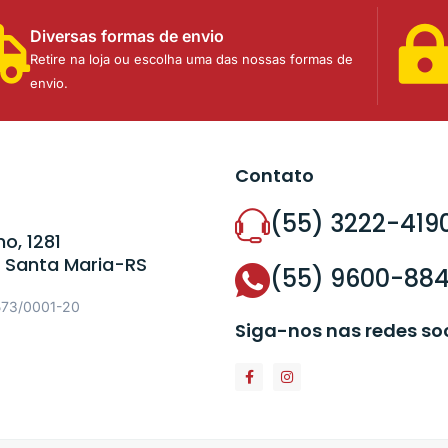
Diversas formas de envio
Retire na loja ou escolha uma das nossas formas de
envio.
Contato
(55) 3222-419
o, 1281
 Santa Maria-RS
(55) 9600-88
573/0001-20
Siga-nos nas redes so