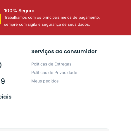
100% Seguro
Trabalhamos com os principais meios de pagamento,
sempre com sigilo e segurança de seus dados.
Serviços ao consumidor
0
Políticas de Entregas
Políticas de Privacidade
49
Meus pedidos
ciais