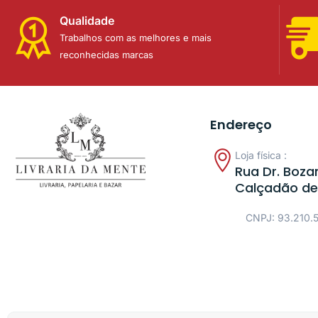
Qualidade
Trabalhos com as melhores e mais
reconhecidas marcas
Endereço
Loja física :
Rua Dr. Bozan
Calçadão de
CNPJ: 93.210.