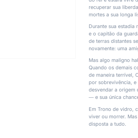
recuperar sua liberd
mortes a sua longa li
Durante sua estadia n
e o capitão da guard
de terras distantes 
novamente: uma ami
Mas algo maligno hab
Quando os demais c
de maneira terrível,
por sobrevivência, e
desvendar a origem 
― e sua única chance 
Em
Trono de vidro
, 
viver ou morrer. Mas 
disposta a tudo.