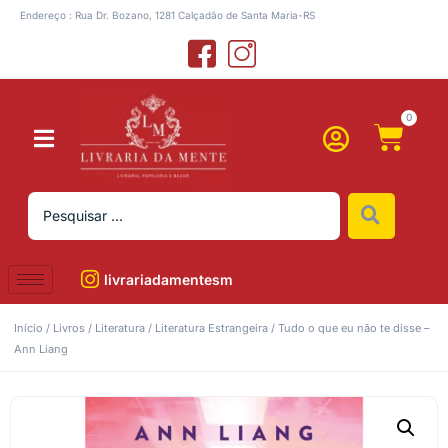
Endereço : Rua Dr. Bozano, 1281 Calçadão de Santa Maria-RS
0
livrariadamentesm
Início
/
Livros
/
Literatura
/
Literatura Estrangeira
/ Tudo o que eu não te disse –
Ann Liang