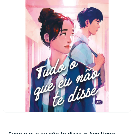
Tudo o que eu não te disse – Ann Liang