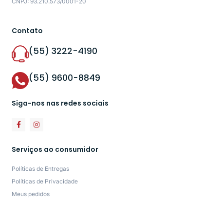
CNPJ: 93.210.573/0001-20
Contato
(55) 3222-4190
(55) 9600-8849
Siga-nos nas redes sociais
Serviços ao consumidor
Políticas de Entregas
Políticas de Privacidade
Meus pedidos