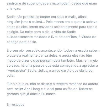
síndrome de superioridade a incomodam desde que eram
crianças.
Sadie não precisa se conter em seus e-mails, afinal
ninguém jamais os lerá… Pelo menos era o que ela achava
antes de eles serem enviados acidentalmente para todo o
colégio. Da noite para o dia, a vida de Sadie,
cuidadosamente moldada e livre de conflitos, é virada de
cabeça para baixo.
É o seu pior pesadelo acontecendo: todos na escola sabem
o que ela realmente pensa deles, e agora eles não têm
medo de dizer o que pensam dela também. Mas, em meio
ao caos, há uma pessoa que está começando a apreciar a
“verdadeira” Sadie: Julius, o único garoto que ela jurou
odiar.
Tudo o que eu não te disse
é o terceiro romance da autora
best-seller Ann Liang e é ideal para os fãs de
Todos os
garotos que já amei
e
Eu nunca
.
Em estoque