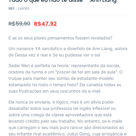
REF :
248165
R$
59,90
R$
47,92
E se os seus piores pensamentos fossem revelados?
Um romance YA sarcástico e divertido de Ann Liang, autora
de
Dessa vez é real
e
Se eu pudesse ver o sol
Sadie Wen é perfeita na teoria: representante da escola,
oradora da turma e um “prazer de ter em sala de aula”. O
truque para manter seu sorriso de estudante-modelo
estampado no rosto o tempo todo? Ela canaliza todas as
suas frustrações em seus rascunhos de e-mail.
Ela nunca os enviaria, é lógico, mas é um alívio poder
desabafar sobre sua professora de inglês inflexível ou
sobre uma colega de classe aproveitadora que está
levando crédito pelo seu trabalho. No entanto, os e-mails
que carregam o seu mais puro rancor são direcionados ao
seu irritante rival acadêmico, Julius Gong, cuja arrogância e