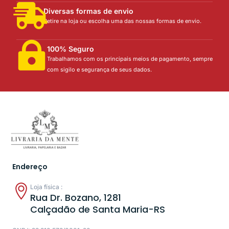
Diversas formas de envio
Retire na loja ou escolha uma das nossas formas de envio.
100% Seguro
Trabalhamos com os principais meios de pagamento, sempre
com sigilo e segurança de seus dados.
Endereço
Loja física :
Rua Dr. Bozano, 1281
Calçadão de Santa Maria-RS