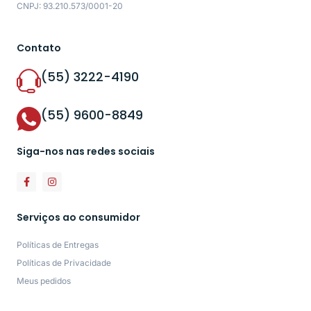
CNPJ: 93.210.573/0001-20
Contato
(55) 3222-4190
(55) 9600-8849
Siga-nos nas redes sociais
Serviços ao consumidor
Políticas de Entregas
Políticas de Privacidade
Meus pedidos