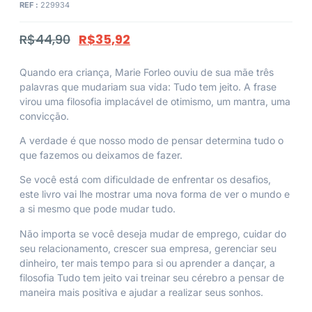
REF :
229934
R$
44,90
R$
35,92
Quando era criança, Marie Forleo ouviu de sua mãe três
palavras que mudariam sua vida: Tudo tem jeito. A frase
virou uma filosofia implacável de otimismo, um mantra, uma
convicção.
A verdade é que nosso modo de pensar determina tudo o
que fazemos ou deixamos de fazer.
Se você está com dificuldade de enfrentar os desafios,
este livro vai lhe mostrar uma nova forma de ver o mundo e
a si mesmo que pode mudar tudo.
Não importa se você deseja mudar de emprego, cuidar do
seu relacionamento, crescer sua empresa, gerenciar seu
dinheiro, ter mais tempo para si ou aprender a dançar, a
filosofia Tudo tem jeito vai treinar seu cérebro a pensar de
maneira mais positiva e ajudar a realizar seus sonhos.