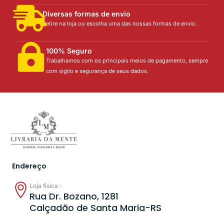
Diversas formas de envio
Retire na loja ou escolha uma das nossas formas de envio.
100% Seguro
Trabalhamos com os principais meios de pagamento, sempre
com sigilo e segurança de seus dados.
Endereço
Loja física :
Rua Dr. Bozano, 1281
Calçadão de Santa Maria-RS