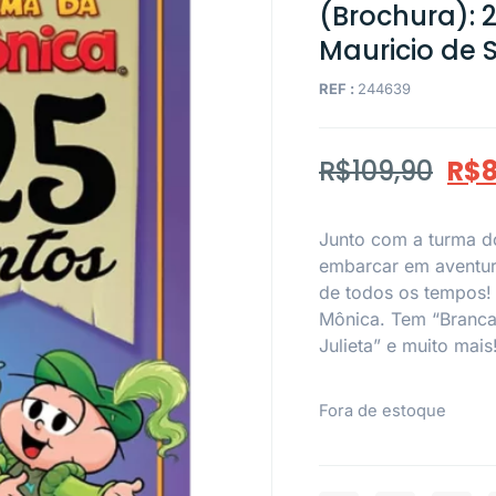
(Brochura): 
Mauricio de 
REF :
244639
R$
109,90
R$
8
Junto com a turma do
embarcar em aventur
de todos os tempos! 
Mônica. Tem “Branca
Julieta” e muito mais
Fora de estoque