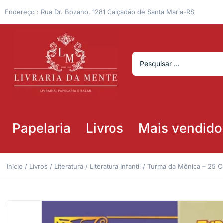
Endereço : Rua Dr. Bozano, 1281 Calçadão de Santa Maria-RS
Papelaria
Livros
Mais vendido
Início
/
Livros
/
Literatura
/
Literatura Infantil
/ Turma da Mônica – 25 Co