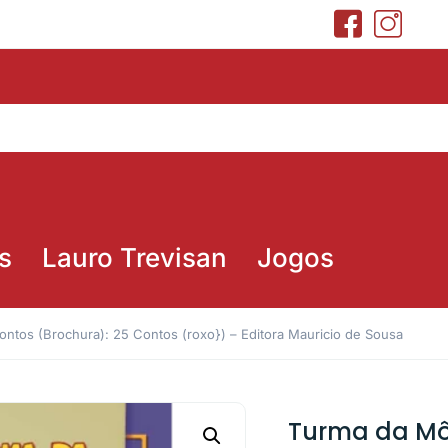
s
Lauro Trevisan
Jogos
ntos (Brochura): 25 Contos (roxo}) – Editora Mauricio de Sousa
Turma da Mô