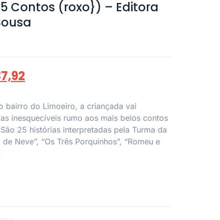
25 Contos (roxo}) – Editora
Sousa
7,92
 bairro do Limoeiro, a criançada vai
as inesquecíveis rumo aos mais belos contos
São 25 histórias interpretadas pela Turma da
 de Neve”, “Os Três Porquinhos”, “Romeu e
!