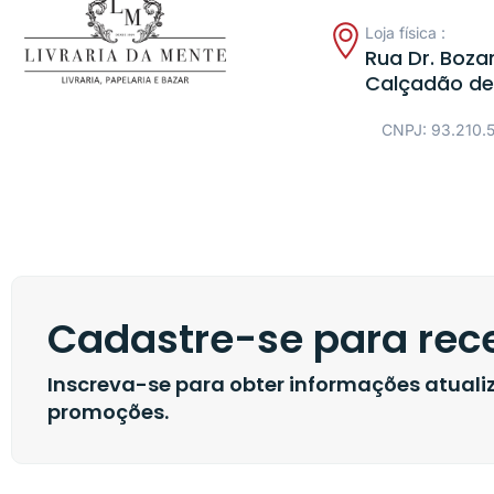
Loja física :
Rua Dr. Bozan
Calçadão de
CNPJ: 93.210.
Cadastre-se para rece
Inscreva-se para obter informações atual
promoções.