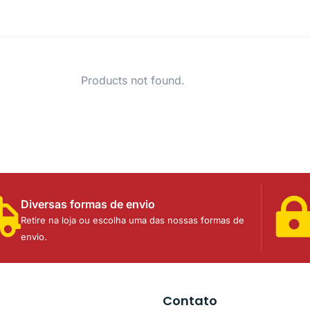
Products not found.
Diversas formas de envio
Retire na loja ou escolha uma das nossas formas de
envio.
Contato