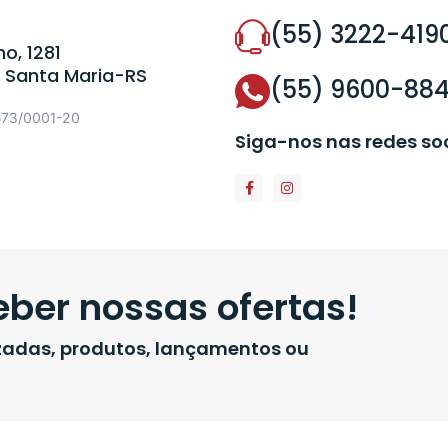
(55) 3222-419
o, 1281
 Santa Maria-RS
(55) 9600-88
573/0001-20
Siga-nos nas redes so
ber nossas ofertas!
izadas, produtos, lançamentos ou