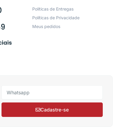
0
Políticas de Entregas
Políticas de Privacidade
49
Meus pedidos
ciais
Cadastre-se