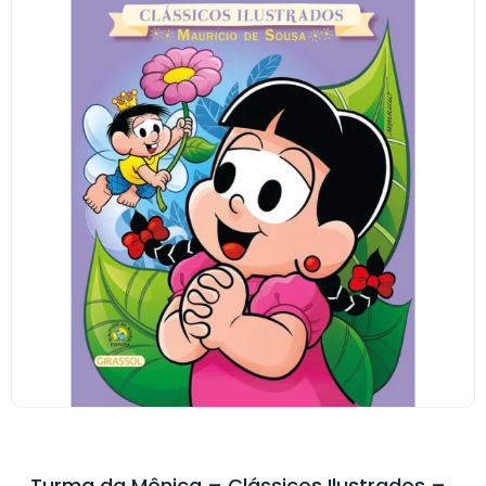
Turma da Mônica – Clássicos Ilustrados –