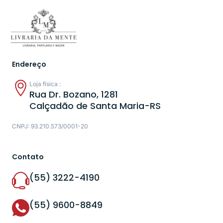
Endereço
Loja física :
Rua Dr. Bozano, 1281
Calçadão de Santa Maria-RS
CNPJ: 93.210.573/0001-20
Contato
(55) 3222-4190
(55) 9600-8849