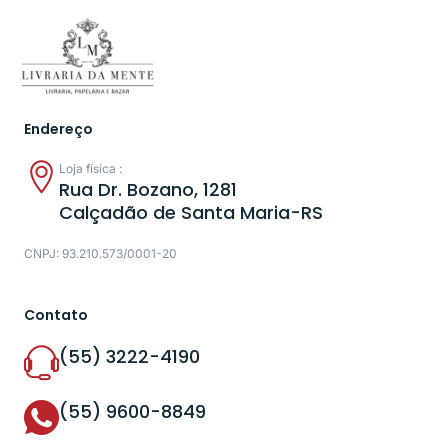
Endereço
Loja física :
Rua Dr. Bozano, 1281
Calçadão de Santa Maria-RS
CNPJ: 93.210.573/0001-20
Contato
(55) 3222-4190
(55) 9600-8849