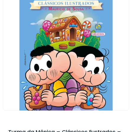
Turma da Mônica – Clássicos Ilustrados –