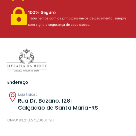
100% Seguro
Trabalhamos com os principais meios de pagamento, sempre
com sigilo e segurança de seus dados.
Endereço
Loja física :
Rua Dr. Bozano, 1281
Calçadão de Santa Maria-RS
CNPJ: 93.210.573/0001-20