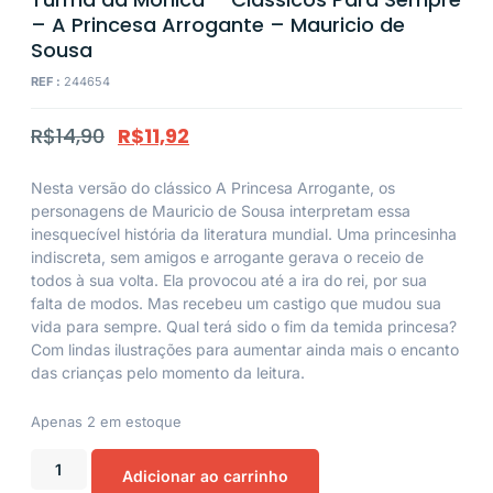
– A Princesa Arrogante – Mauricio de
Sousa
REF :
244654
R$
14,90
R$
11,92
Nesta versão do clássico A Princesa Arrogante, os
personagens de Mauricio de Sousa interpretam essa
inesquecível história da literatura mundial. Uma princesinha
indiscreta, sem amigos e arrogante gerava o receio de
todos à sua volta. Ela provocou até a ira do rei, por sua
falta de modos. Mas recebeu um castigo que mudou sua
vida para sempre. Qual terá sido o fim da temida princesa?
Com lindas ilustrações para aumentar ainda mais o encanto
das crianças pelo momento da leitura.
Apenas 2 em estoque
Adicionar ao carrinho