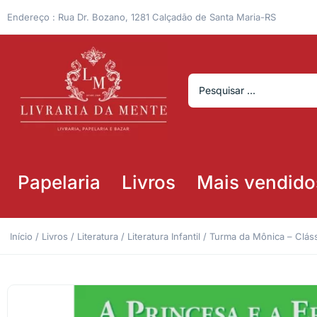
Endereço : Rua Dr. Bozano, 1281 Calçadão de Santa Maria-RS
Papelaria
Livros
Mais vendido
Início
/
Livros
/
Literatura
/
Literatura Infantil
/ Turma da Mônica – Cláss