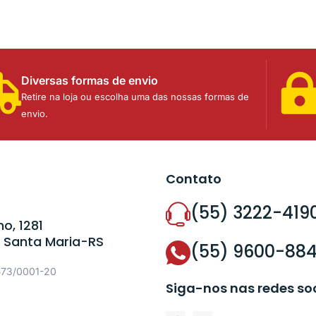
Diversas formas de envio
Retire na loja ou escolha uma das nossas formas de
envio.
Contato
(55) 3222-419
o, 1281
 Santa Maria-RS
(55) 9600-88
573/0001-20
Siga-nos nas redes so