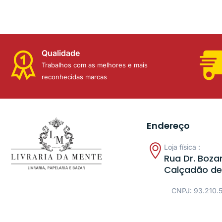
Qualidade
Trabalhos com as melhores e mais
reconhecidas marcas
Endereço
Loja física :
Rua Dr. Bozan
Calçadão de
CNPJ: 93.210.