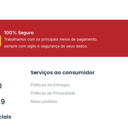
100% Seguro
Trabalhamos com os principais meios de pagamento,
sempre com sigilo e segurança de seus dados.
Serviços ao consumidor
0
Políticas de Entregas
Políticas de Privacidade
49
Meus pedidos
ciais