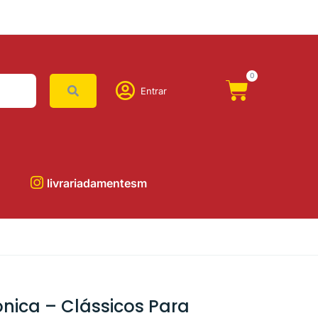
0
Entrar
livrariadamentesm
nica – Clássicos Para