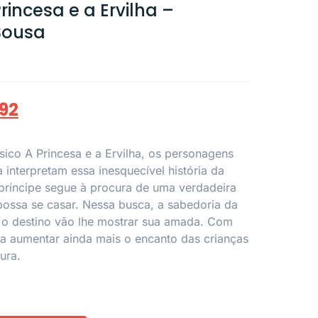
incesa e a Ervilha –
Sousa
,92
sico A Princesa e a Ervilha, os personagens
 interpretam essa inesquecível história da
O príncipe segue à procura de uma verdadeira
ossa se casar. Nessa busca, a sabedoria da
e o destino vão lhe mostrar sua amada. Com
ara aumentar ainda mais o encanto das crianças
ura.