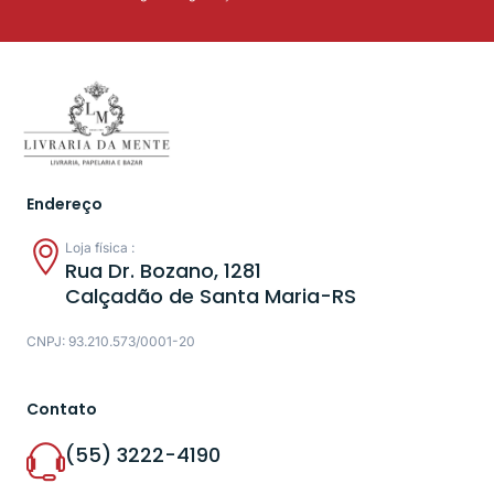
Endereço
Loja física :
Rua Dr. Bozano, 1281
Calçadão de Santa Maria-RS
CNPJ: 93.210.573/0001-20
Contato
(55) 3222-4190