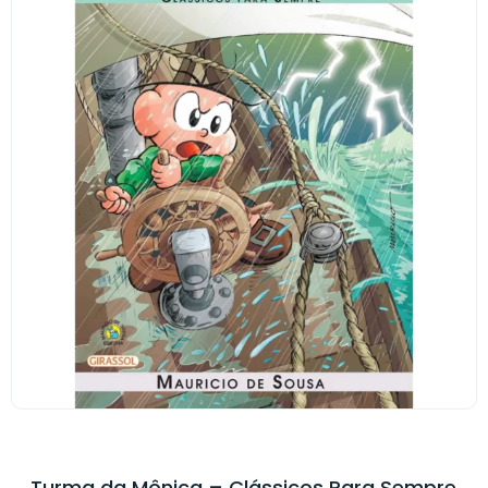
Turma da Mônica – Clássicos Para Sempre