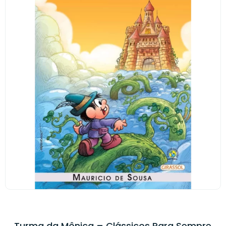
Turma da Mônica – Clássicos Para Sempre