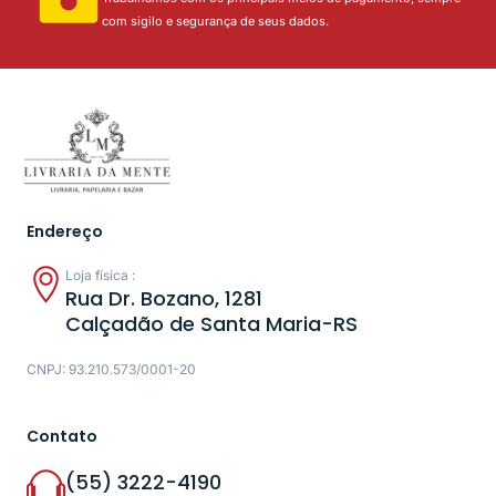
com sigilo e segurança de seus dados.
Endereço
Loja física :
Rua Dr. Bozano, 1281
Calçadão de Santa Maria-RS
CNPJ: 93.210.573/0001-20
Contato
(55) 3222-4190