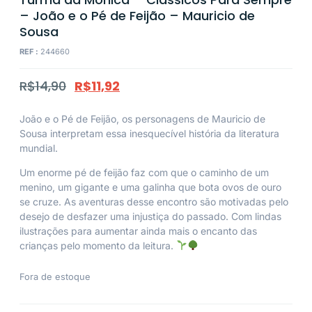
– João e o Pé de Feijão – Mauricio de
Sousa
REF :
244660
R$
14,90
R$
11,92
João e o Pé de Feijão, os personagens de Mauricio de
Sousa interpretam essa inesquecível história da literatura
mundial.
Um enorme pé de feijão faz com que o caminho de um
menino, um gigante e uma galinha que bota ovos de ouro
se cruze. As aventuras desse encontro são motivadas pelo
desejo de desfazer uma injustiça do passado. Com lindas
ilustrações para aumentar ainda mais o encanto das
crianças pelo momento da leitura.
Fora de estoque