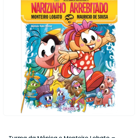
Turma da Mônica e Monteiro Lobato –