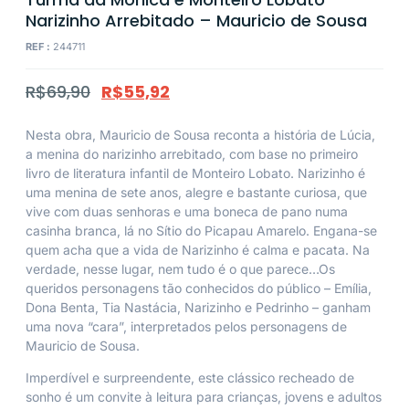
Narizinho Arrebitado – Mauricio de Sousa
REF :
244711
R$
69,90
R$
55,92
Nesta obra, Mauricio de Sousa reconta a história de Lúcia,
a menina do narizinho arrebitado, com base no primeiro
livro de literatura infantil de Monteiro Lobato. Narizinho é
uma menina de sete anos, alegre e bastante curiosa, que
vive com duas senhoras e uma boneca de pano numa
casinha branca, lá no Sítio do Picapau Amarelo. Engana-se
quem acha que a vida de Narizinho é calma e pacata. Na
verdade, nesse lugar, nem tudo é o que parece…Os
queridos personagens tão conhecidos do público – Emília,
Dona Benta, Tia Nastácia, Narizinho e Pedrinho – ganham
uma nova “cara”, interpretados pelos personagens de
Mauricio de Sousa.
Imperdível e surpreendente, este clássico recheado de
sonho é um convite à leitura para crianças, jovens e adultos