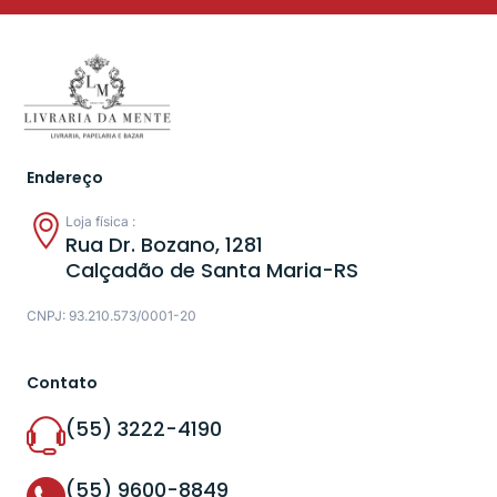
Endereço
Loja física :
Rua Dr. Bozano, 1281
Calçadão de Santa Maria-RS
CNPJ: 93.210.573/0001-20
Contato
(55) 3222-4190
(55) 9600-8849