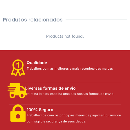
Produtos relacionados
Products not found.
Qualidade
Trabalhos com as melhores e mais reconhecidas marcas
Diversas formas de envio
Retire na loja ou escolha uma das nossas formas de envio.
100% Seguro
Trabalhamos com os principais meios de pagamento, sempre
com sigilo e segurança de seus dados.