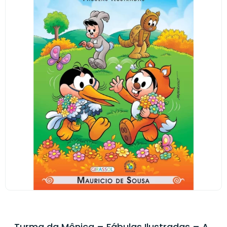
Turma da Mônica – Fábulas Ilustradas – A