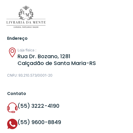
Endereço
Loja física :
Rua Dr. Bozano, 1281
Calçadão de Santa Maria-RS
CNPJ: 93.210.573/0001-20
Contato
(55) 3222-4190
(55) 9600-8849