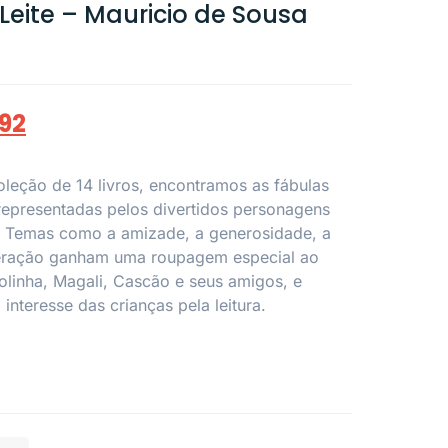
Leite – Mauricio de Sousa
,92
leção de 14 livros, encontramos as fábulas
representadas pelos divertidos personagens
 Temas como a amizade, a generosidade, a
eração ganham uma roupagem especial ao
linha, Magali, Cascão e seus amigos, e
interesse das crianças pela leitura.