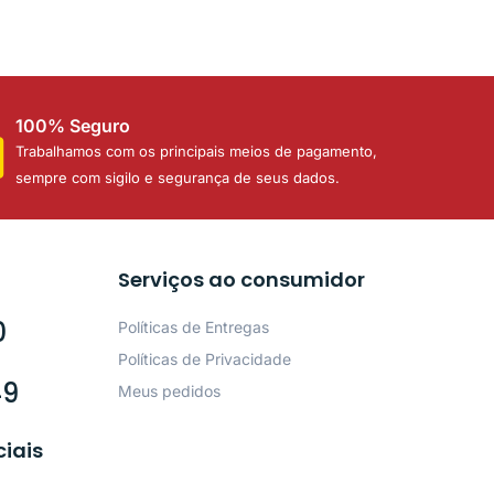
100% Seguro
Trabalhamos com os principais meios de pagamento,
sempre com sigilo e segurança de seus dados.
Serviços ao consumidor
0
Políticas de Entregas
Políticas de Privacidade
49
Meus pedidos
ciais