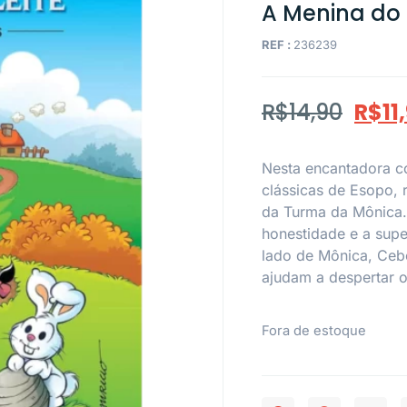
A Menina do 
REF :
236239
R$
14,90
R$
11
Nesta encantadora co
clássicas de Esopo, 
da Turma da Mônica.
honestidade e a sup
lado de Mônica, Cebo
ajudam a despertar o 
Fora de estoque