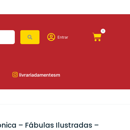
0
Entrar
livrariadamentesm
ica – Fábulas Ilustradas –