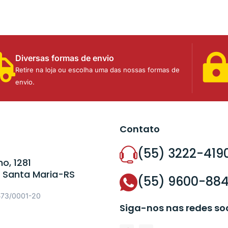
Diversas formas de envio
Retire na loja ou escolha uma das nossas formas de
envio.
Contato
(55) 3222-419
o, 1281
 Santa Maria-RS
(55) 9600-88
573/0001-20
Siga-nos nas redes so