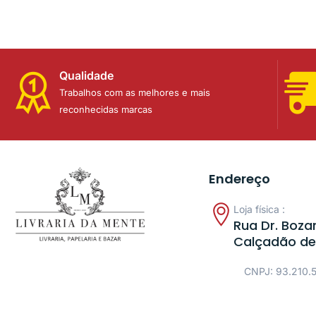
Qualidade
Trabalhos com as melhores e mais
reconhecidas marcas
Endereço
Loja física :
Rua Dr. Bozan
Calçadão de
CNPJ: 93.210.