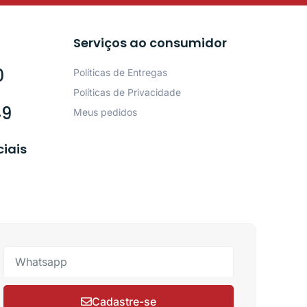
Serviços ao consumidor
0
Políticas de Entregas
Políticas de Privacidade
49
Meus pedidos
ciais
Cadastre-se