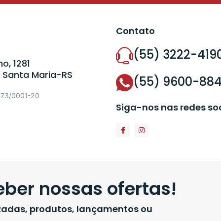
Contato
(55) 3222-419
o, 1281
 Santa Maria-RS
(55) 9600-88
573/0001-20
Siga-nos nas redes so
ber nossas ofertas!
izadas, produtos, lançamentos ou