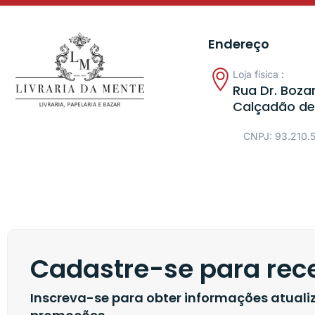
Endereço
Loja física :
Rua Dr. Bozan
Calçadão de
CNPJ: 93.210.
Cadastre-se para rece
Inscreva-se para obter informações atual