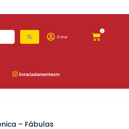
0
Entrar
livrariadamentesm
nica – Fábulas