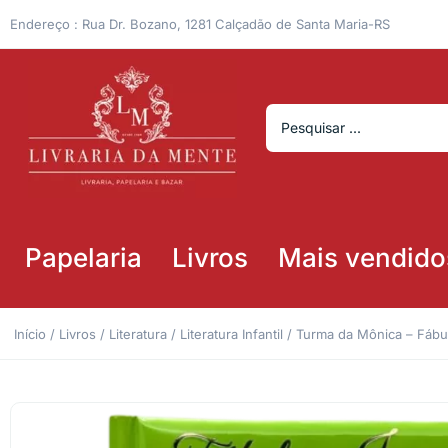
Endereço : Rua Dr. Bozano, 1281 Calçadão de Santa Maria-RS
Papelaria
Livros
Mais vendido
Início
/
Livros
/
Literatura
/
Literatura Infantil
/ Turma da Mônica – Fábul