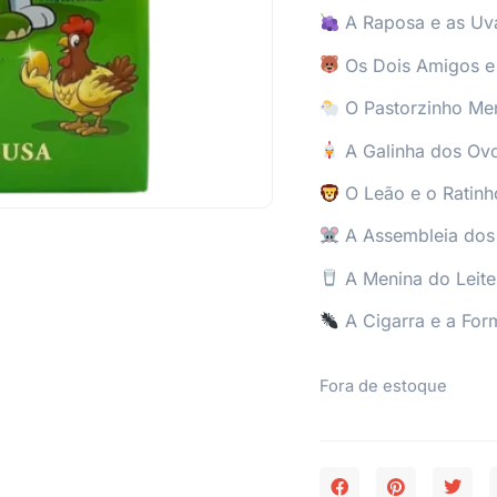
A Raposa e as Uv
Os Dois Amigos e
O Pastorzinho Men
A Galinha dos Ov
O Leão e o Ratinh
A Assembleia dos
A Menina do Leite
A Cigarra e a For
Fora de estoque