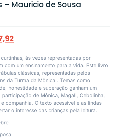
s – Mauricio de Sousa
7,92
s curtinhas, às vezes representadas por
m com um ensinamento para a vida. Este livro
fábulas clássicas, representadas pelos
ens da
Turma da Mônica
. Temas como
de, honestidade e superação ganham um
 participação de Mônica, Magali, Cebolinha,
e companhia. O texto acessível e as lindas
rtar o interesse das crianças pela leitura.
ebre
aposa