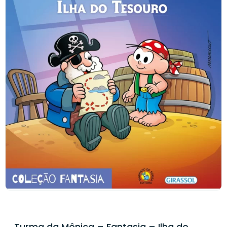
Turma da Mônica – Fantasia – Ilha do