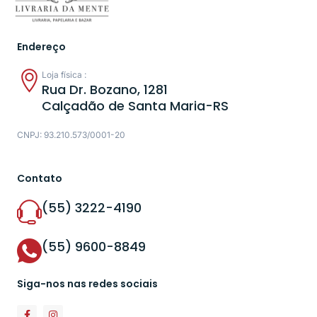
Endereço
Loja física :
Rua Dr. Bozano, 1281
Calçadão de Santa Maria-RS
CNPJ: 93.210.573/0001-20
Contato
(55) 3222-4190
(55) 9600-8849
Siga-nos nas redes sociais