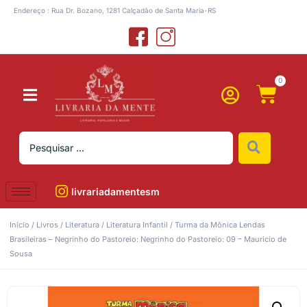
Endereço : Rua Dr. Bozano, 1281 Calçadão de Santa Maria-RS
0
livrariadamentesm
Início
/
Livros
/
Literatura
/
Literatura Infantil
/ Turma da Mônica Lendas
Brasileiras – Negrinho do Pastoreio: Negrinho do Pastoreio: 09 – Mauricio de
Sousa