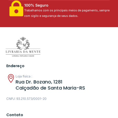
100% Seguro
Trabalhamos com os principais meios de pagamento, sempre
com sigilo e segurança de seus dados.
Endereço
Loja física :
Rua Dr. Bozano, 1281
Calçadão de Santa Maria-RS
CNPJ: 93.210.573/0001-20
Contato