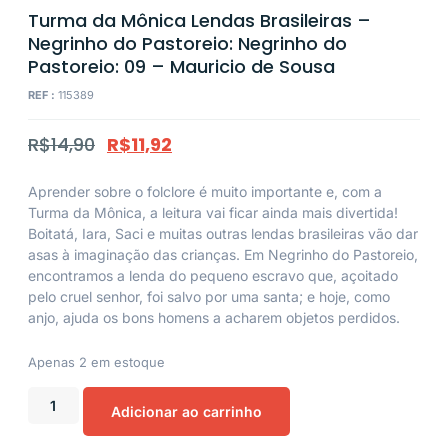
Turma da Mônica Lendas Brasileiras –
Negrinho do Pastoreio: Negrinho do
Pastoreio: 09 – Mauricio de Sousa
REF :
115389
R$
14,90
R$
11,92
Aprender sobre o folclore é muito importante e, com a
Turma da Mônica, a leitura vai ficar ainda mais divertida!
Boitatá, Iara, Saci e muitas outras lendas brasileiras vão dar
asas à imaginação das crianças. Em Negrinho do Pastoreio,
encontramos a lenda do pequeno escravo que, açoitado
pelo cruel senhor, foi salvo por uma santa; e hoje, como
anjo, ajuda os bons homens a acharem objetos perdidos.
Apenas 2 em estoque
Adicionar ao carrinho