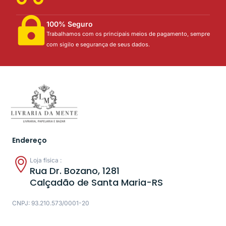
100% Seguro
Trabalhamos com os principais meios de pagamento, sempre
com sigilo e segurança de seus dados.
Endereço
Loja física :
Rua Dr. Bozano, 1281
Calçadão de Santa Maria-RS
CNPJ: 93.210.573/0001-20