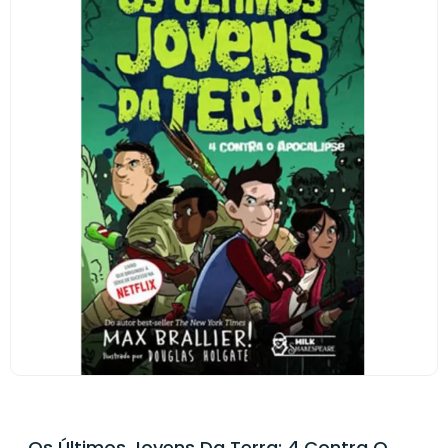
Os Últimos Jovens Da Terra: 4 Contra O