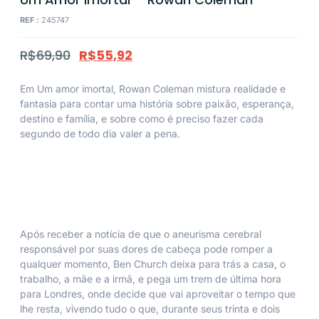
REF :
245747
R$
69,90
R$
55,92
Em
Um amor imortal
, Rowan Coleman mistura realidade e
fantasia para contar uma história sobre paixão, esperança,
destino e família, e sobre como é preciso fazer cada
segundo de todo dia valer a pena.
Após receber a notícia de que o aneurisma cerebral
responsável por suas dores de cabeça pode romper a
qualquer momento, Ben Church deixa para trás a casa, o
trabalho, a mãe e a irmã, e pega um trem de última hora
para Londres, onde decide que vai aproveitar o tempo que
lhe resta, vivendo tudo o que, durante seus trinta e dois