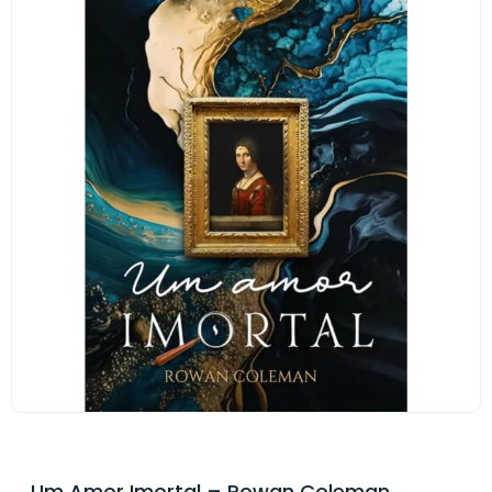
Um Amor Imortal – Rowan Coleman