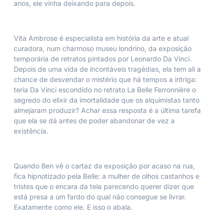
anos, ele vinha deixando para depois.
Vita Ambrose é especialista em história da arte e atual
curadora, num charmoso museu londrino, da exposição
temporária de retratos pintados por Leonardo Da Vinci.
Depois de uma vida de incontáveis tragédias, ela tem ali a
chance de desvendar o mistério que há tempos a intriga:
teria Da Vinci escondido no retrato
La Belle Ferronnière
o
segredo do elixir da imortalidade que os alquimistas tanto
almejaram produzir? Achar essa resposta é a última tarefa
que ela se dá antes de poder abandonar de vez a
existência.
Quando Ben vê o cartaz da exposição por acaso na rua,
fica hipnotizado pela
Belle
: a mulher de olhos castanhos e
tristes que o encara da tela parecendo querer dizer que
está presa a um fardo do qual não consegue se livrar.
Exatamente como ele. E isso o abala.