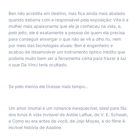
Ben não acredita em destino, mas fica ainda mais abalado
quando esbarra com a responsável pela exposição: Vita é a
mulher mais apaixonante que ele já conheceu na vida, e,
pelo jeito, ele é exatamente a pessoa de quem ela precisa
para conseguir enxergar o que não se vê a olho nu, nem
por meio das tecnologias atuais: Ben é engenheiro e
acabou de desenvolver um instrumento óptico inédito que
poderia muito bem ser a ferramenta certa para trazer à luz
o que Da Vinci teria ocultado.
Se pelo menos ele tivesse mais tempo…
Um amor imortal é um romance inesquecível, ideal para fãs
dos livros
A vida invisível de Addie LaRue
, de V. E. Schwab,
e
Como eu era antes de você
, de Jojo Moyes, e do filme
A
incrível história de Adaline
.