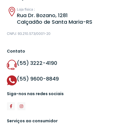
Loja física :
Rua Dr. Bozano, 1281
Calçadão de Santa Maria-RS
CNPJ: 93.210.573/0001-20
Contato
(55) 3222-4190
(55) 9600-8849
Siga-nos nas redes sociais
Serviços ao consumidor