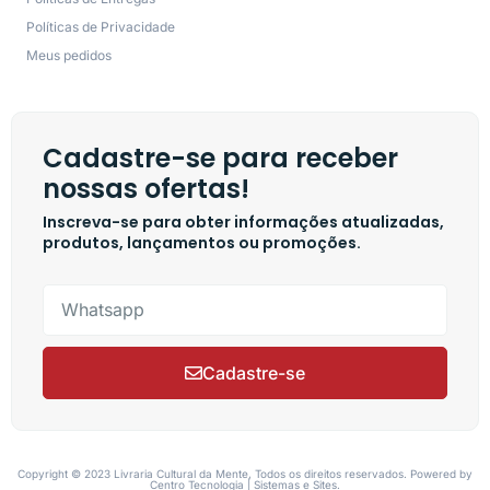
Políticas de Privacidade
Meus pedidos
Cadastre-se para receber
nossas ofertas!
Inscreva-se para obter informações atualizadas,
produtos, lançamentos ou promoções.
Cadastre-se
Copyright © 2023 Livraria Cultural da Mente, Todos os direitos reservados. Powered by
Centro Tecnologia | Sistemas e Sites.