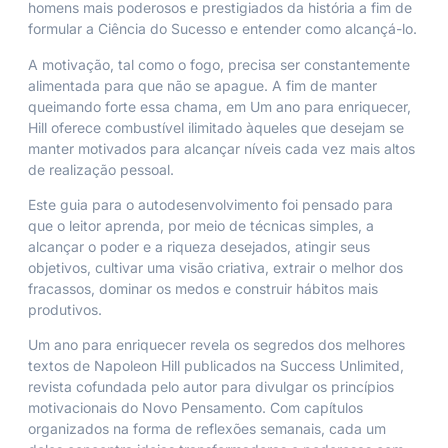
homens mais poderosos e prestigiados da história a fim de
formular a Ciência do Sucesso e entender como alcançá-lo.
A motivação, tal como o fogo, precisa ser constantemente
alimentada para que não se apague. A fim de manter
queimando forte essa chama, em
Um ano para enriquecer
,
Hill oferece combustível ilimitado àqueles que desejam se
manter motivados para alcançar níveis cada vez mais altos
de realização pessoal.
Este guia para o autodesenvolvimento foi pensado para
que o leitor aprenda, por meio de técnicas simples, a
alcançar o poder e a riqueza desejados, atingir seus
objetivos, cultivar uma visão criativa, extrair o melhor dos
fracassos, dominar os medos e construir hábitos mais
produtivos.
Um ano para enriquecer
revela os segredos dos melhores
textos de Napoleon Hill publicados na
Success Unlimited
,
revista cofundada pelo autor para divulgar os princípios
motivacionais do Novo Pensamento. Com capítulos
organizados na forma de reflexões semanais, cada um