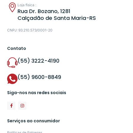
Loja física :
Rua Dr. Bozano, 1281
Calçadão de Santa Maria-RS
CNPJ: 93.210.573/0001-20
Contato
(55) 3222-4190
(55) 9600-8849
Siga-nos nas redes sociais
Serviços ao consumidor
Políticas de Entregas