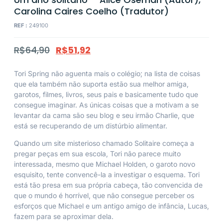
Carolina Caires Coelho (Tradutor)
REF :
249100
R$
64,90
R$
51,92
Tori Spring não aguenta mais o colégio; na lista de coisas
que ela também não suporta estão sua melhor amiga,
garotos, filmes, livros, seus pais e basicamente tudo que
consegue imaginar. As únicas coisas que a motivam a se
levantar da cama são seu blog e seu irmão Charlie, que
está se recuperando de um distúrbio alimentar.
Quando um site misterioso chamado Solitaire começa a
pregar peças em sua escola, Tori não parece muito
interessada, mesmo que Michael Holden, o garoto novo
esquisito, tente convencê-la a investigar o esquema. Tori
está tão presa em sua própria cabeça, tão convencida de
que o mundo é horrível, que não consegue perceber os
esforços que Michael e um antigo amigo de infância, Lucas,
fazem para se aproximar dela.