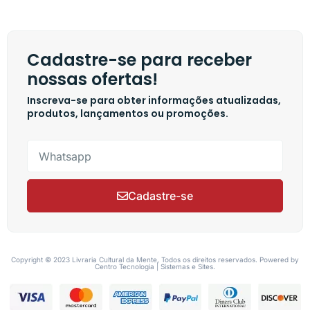
Cadastre-se para receber
nossas ofertas!
Inscreva-se para obter informações atualizadas,
produtos, lançamentos ou promoções.
Cadastre-se
Copyright © 2023 Livraria Cultural da Mente, Todos os direitos reservados. Powered by
Centro Tecnologia | Sistemas e Sites.