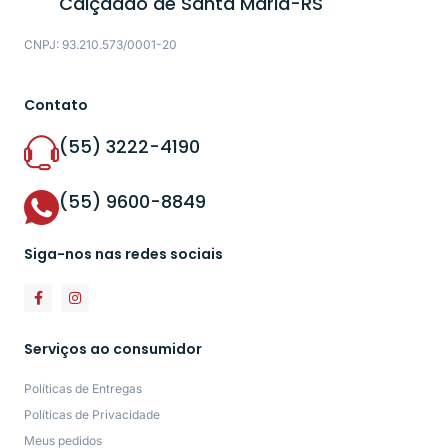
Calçadão de Santa Maria-RS
CNPJ: 93.210.573/0001-20
Contato
(55) 3222-4190
(55) 9600-8849
Siga-nos nas redes sociais
Serviços ao consumidor
Políticas de Entregas
Políticas de Privacidade
Meus pedidos