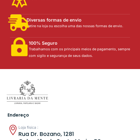
Diversas formas de envio
Retire na loja ou escolha uma das nossas formas de envio.
100% Seguro
Trabalhamos com os principais meios de pagamento, sempre
com sigilo e segurança de seus dados.
Endereço
Loja física :
Rua Dr. Bozano, 1281