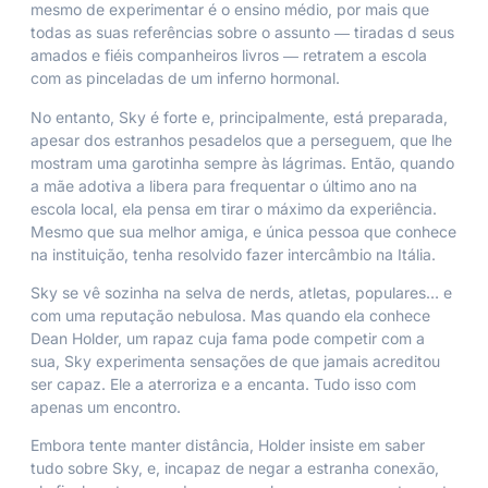
mesmo de experimentar é o ensino médio, por mais que
todas as suas referências sobre o assunto ― tiradas d seus
amados e fiéis companheiros livros ― retratem a escola
com as pinceladas de um inferno hormonal.
No entanto, Sky é forte e, principalmente, está preparada,
apesar dos estranhos pesadelos que a perseguem, que lhe
mostram uma garotinha sempre às lágrimas. Então, quando
a mãe adotiva a libera para frequentar o último ano na
escola local, ela pensa em tirar o máximo da experiência.
Mesmo que sua melhor amiga, e única pessoa que conhece
na instituição, tenha resolvido fazer intercâmbio na Itália.
Sky se vê sozinha na selva de nerds, atletas, populares… e
com uma reputação nebulosa. Mas quando ela conhece
Dean Holder, um rapaz cuja fama pode competir com a
sua, Sky experimenta sensações de que jamais acreditou
ser capaz. Ele a aterroriza e a encanta. Tudo isso com
apenas um encontro.
Embora tente manter distância, Holder insiste em saber
tudo sobre Sky, e, incapaz de negar a estranha conexão,