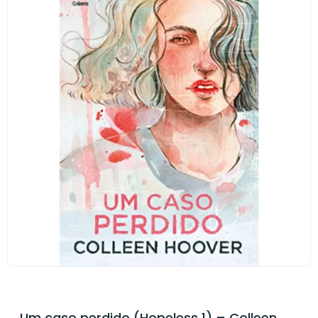
Um caso perdido (Hopeless 1) – Colleen