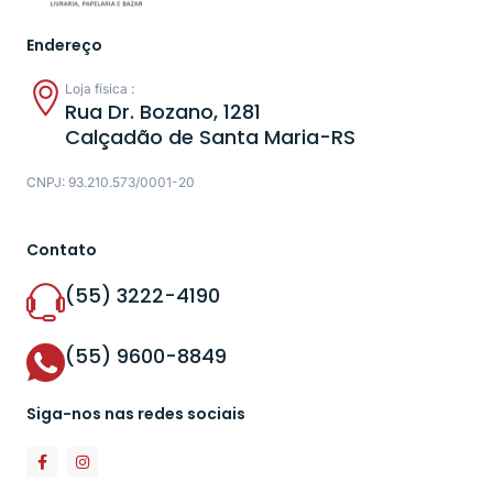
Endereço
Loja física :
Rua Dr. Bozano, 1281
Calçadão de Santa Maria-RS
CNPJ: 93.210.573/0001-20
Contato
(55) 3222-4190
(55) 9600-8849
Siga-nos nas redes sociais