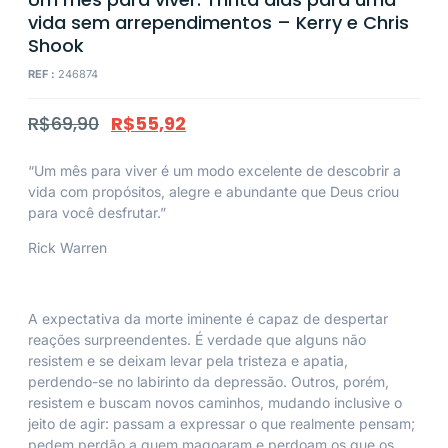
vida sem arrependimentos – Kerry e Chris
Shook
REF :
246874
R$
69,90
R$
55,92
“Um mês para viver é um modo excelente de descobrir a
vida com propósitos, alegre e abundante que Deus criou
para você desfrutar.”
Rick Warren
A expectativa da morte iminente é capaz de despertar
reações surpreendentes. É verdade que alguns não
resistem e se deixam levar pela tristeza e apatia,
perdendo-se no labirinto da depressão. Outros, porém,
resistem e buscam novos caminhos, mudando inclusive o
jeito de agir: passam a expressar o que realmente pensam;
pedem perdão a quem magoaram e perdoam os que os