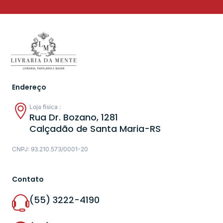
Endereço
Loja física :
Rua Dr. Bozano, 1281
Calçadão de Santa Maria-RS
CNPJ: 93.210.573/0001-20
Contato
(55) 3222-4190