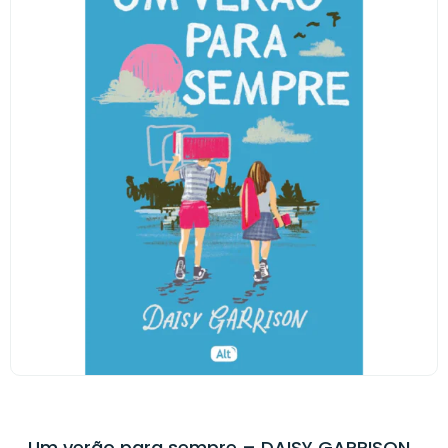
Um verão para sempre – DAISY GARRISON