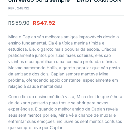
REF :
248732
R$
59,90
R$
47,92
Mina e Caplan são melhores amigos improváveis desde o
ensino fundamental. Ela é a típica menina tímida e
estudiosa. Ele, o garoto mais popular da escola. Criados
praticamente juntos por suas mães solteiras, eles são
vizinhos e compartilham uma conexão profunda e única.
Mesmo namorando Hollis, a garota popular que não gosta
da amizade dos dois, Caplan sempre manteve Mina
próxima, oferecendo apoio constante, especialmente em
relação à saúde mental dela.
Com o fim do ensino médio à vista, Mina decide que é hora
de deixar o passado para trás e se abrir para novas
experiências. E quando o melhor amigo de Caplan revela
seus sentimentos por ela, Mina vê a chance de mudar e
enfrentar suas emoções, inclusive os sentimentos confusos
que sempre teve por Caplan.