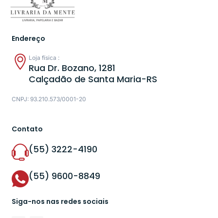
Endereço
Loja física :
Rua Dr. Bozano, 1281
Calçadão de Santa Maria-RS
CNPJ: 93.210.573/0001-20
Contato
(55) 3222-4190
(55) 9600-8849
Siga-nos nas redes sociais