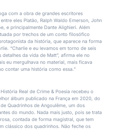
loga com a obra de grandes escritores
 entre eles Platão, Ralph Waldo Emerson, John
e, e principalmente Dante Alighieri. Além
ntuada por trechos de um conto filosófico
 protagonista da história, que aparece na forma
lie. “Charlie e eu levamos em torno de seis
detalhes da vida de Matt”, afirma ele no
is eu mergulhava no material, mais ficava
mo contar uma história como essa.”
História Real de Crime & Poesia
recebeu o
lhor álbum publicado na França em 2020, do
al de Quadrinhos de Angoulême, um dos
ntes do mundo. Nada mais justo, pois se trata
rosa, contada de forma magistral, que tem
um clássico dos quadrinhos. Não feche os