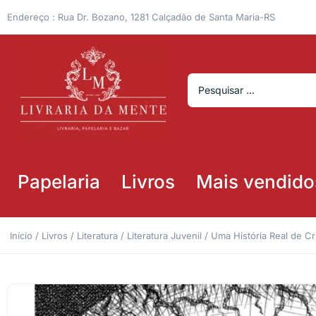
Endereço : Rua Dr. Bozano, 1281 Calçadão de Santa Maria-RS
Papelaria
Livros
Mais vendido
Início
/
Livros
/
Literatura
/
Literatura Juvenil
/ Uma História Real de Cr