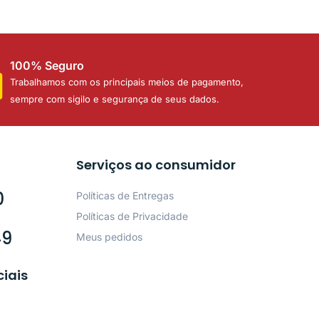
100% Seguro
Trabalhamos com os principais meios de pagamento,
sempre com sigilo e segurança de seus dados.
Serviços ao consumidor
0
Políticas de Entregas
Políticas de Privacidade
49
Meus pedidos
ciais