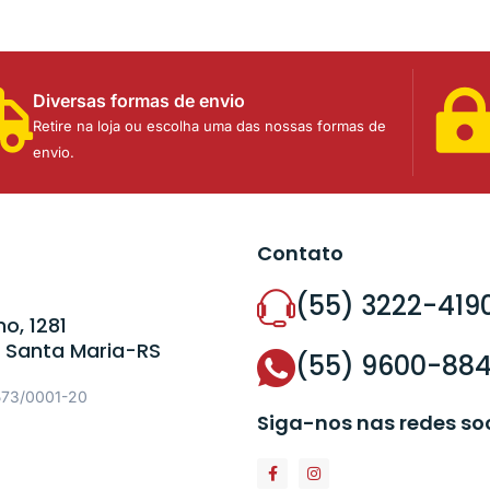
Diversas formas de envio
Retire na loja ou escolha uma das nossas formas de
envio.
Contato
(55) 3222-419
o, 1281
 Santa Maria-RS
(55) 9600-88
573/0001-20
Siga-nos nas redes so