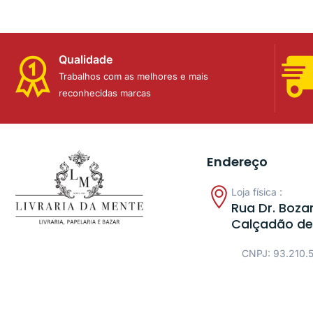
Qualidade
Trabalhos com as melhores e mais
reconhecidas marcas
Endereço
Loja física :
Rua Dr. Bozan
Calçadão de
CNPJ: 93.210.