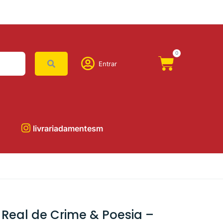
0
Entrar
livrariadamentesm
 Real de Crime & Poesia –