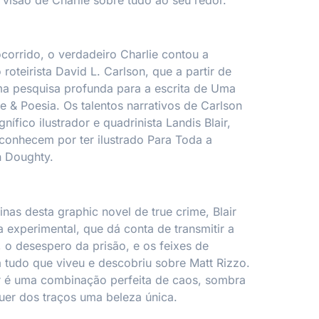
orrido, o verdadeiro Charlie contou a
 roteirista David L. Carlson, que a partir de
a pesquisa profunda para a escrita de
Uma
me & Poesia
.
Os talentos narrativos de Carlson
ífico ilustrador e quadrinista Landis Blair,
 conhecem por ter ilustrado Para Toda a
n Doughty.
nas desta graphic novel de true crime, Blair
a experimental, que dá conta de transmitir a
, o desespero da prisão, e os feixes de
tudo que viveu e descobriu sobre Matt Rizzo.
r é uma combinação perfeita de caos, sombra
uer dos traços uma beleza única.