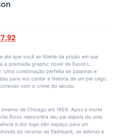
son
7,92
re até que você se liberte da prisão em sua
a a premiada graphic novel de David L.
ir. Uma combinação perfeita de palavras e
as para nos contar a história de um pai cego,
 conexão com o crime do século.
inverno de Chicago em 1959. Após a morte
lie Rizzo reencontra seu pai depois de uma
sência e dor logo dão espaço para um
Através do recurso de
flashback
, as leitoras e