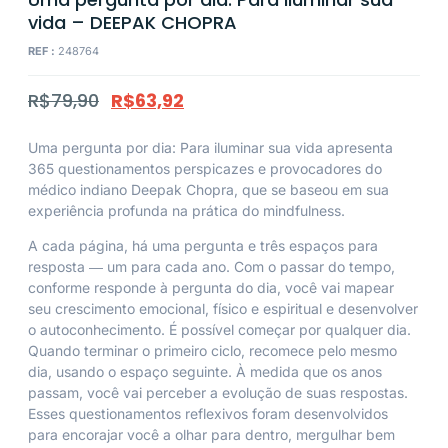
vida – DEEPAK CHOPRA
REF :
248764
R$
79,90
R$
63,92
Uma pergunta por dia: Para iluminar sua vida
apresenta
365 questionamentos perspicazes e provocadores do
médico indiano Deepak Chopra, que se baseou em sua
experiência profunda na prática do mindfulness.
A cada página, há uma pergunta e três espaços para
resposta ― um para cada ano. Com o passar do tempo,
conforme responde à pergunta do dia, você vai mapear
seu crescimento emocional, físico e espiritual e desenvolver
o autoconhecimento. É possível começar por qualquer dia.
Quando terminar o primeiro ciclo, recomece pelo mesmo
dia, usando o espaço seguinte. À medida que os anos
passam, você vai perceber a evolução de suas respostas.
Esses questionamentos reflexivos foram desenvolvidos
para encorajar você a olhar para dentro, mergulhar bem