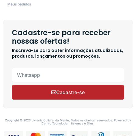
Meus pedidos
Cadastre-se para receber
nossas ofertas!
Inscreva-se para obter informações atualizadas,
produtos, lançamentos ou promoções.
Cadastre-se
Copyright © 2023 Livraria Cultural da Mente, Todos os direitos reservados. Powered by
Centro Tecnologia | Sistemas e Sites.