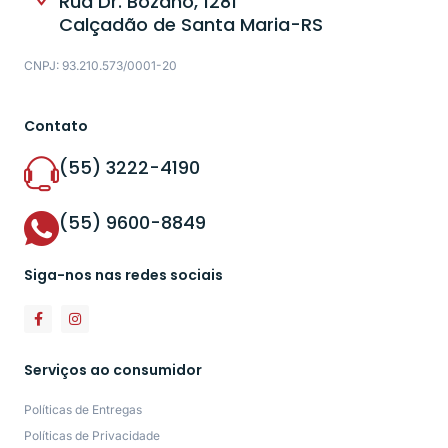
Rua Dr. Bozano, 1281
Calçadão de Santa Maria-RS
CNPJ: 93.210.573/0001-20
Contato
(55) 3222-4190
(55) 9600-8849
Siga-nos nas redes sociais
Serviços ao consumidor
Políticas de Entregas
Políticas de Privacidade