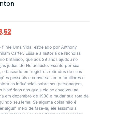
inton
3,52
 o filme Uma Vida, estrelado por Anthony
ham Carter. Essa é a história de Nicholas
io britânico, que aos 29 anos ajudou no
ças judias do Holocausto. Escrito por sua
n, e baseado em registros retirados de suas
tações pessoais e conversas com familiares e
xplora as influências sobre seu personagem,
históricos nos quais ele se envolveu ao
ma em dezembro de 1938 e mudar sua rota de
guindo seu lema: Se alguma coisa não é
er algum meio de fazê-la, ele assumiu a