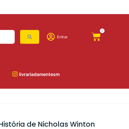
0
Entrar
livrariadamentesm
História de Nicholas Winton