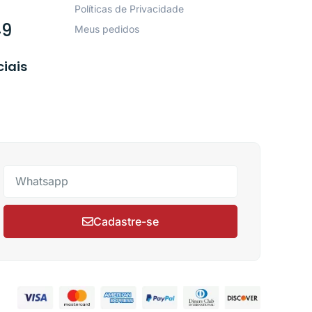
Políticas de Privacidade
49
Meus pedidos
ciais
Cadastre-se