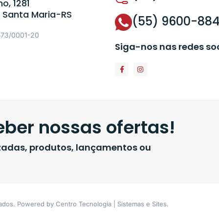
o, 1281
 Santa Maria-RS
(55) 9600-88
573/0001-20
Siga-nos nas redes so
ber nossas ofertas!
izadas, produtos, lançamentos ou
vados. Powered by Centro Tecnologia | Sistemas e Sites.