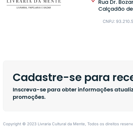
Rua Dr. Bozan
Calçadão de
CNPJ: 93.210.
Cadastre-se para rece
Inscreva-se para obter informações atual
promoções.
Copyright © 2023 Livraria Cultural da Mente, Todos os direitos reser