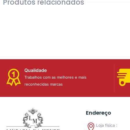
Produtos relacionados
Qualidade
Trabalhos com as melhores e mais
reconhecidas marcas
Endereço
Loja física :