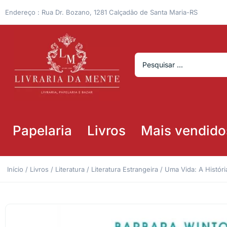
Endereço : Rua Dr. Bozano, 1281 Calçadão de Santa Maria-RS
Papelaria
Livros
Mais vendido
Início
/
Livros
/
Literatura
/
Literatura Estrangeira
/ Uma Vida: A Histór