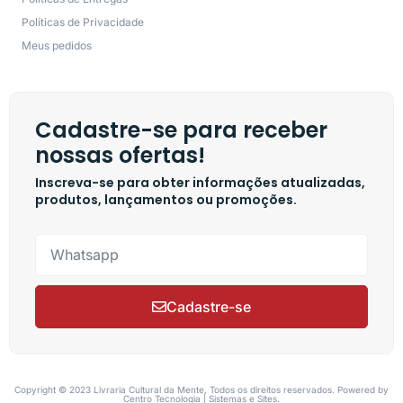
Políticas de Privacidade
Meus pedidos
Cadastre-se para receber
nossas ofertas!
Inscreva-se para obter informações atualizadas,
produtos, lançamentos ou promoções.
Cadastre-se
Copyright © 2023 Livraria Cultural da Mente, Todos os direitos reservados. Powered by
Centro Tecnologia | Sistemas e Sites.