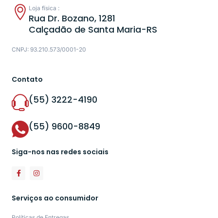
Loja física :
Rua Dr. Bozano, 1281
Calçadão de Santa Maria-RS
CNPJ: 93.210.573/0001-20
Contato
(55) 3222-4190
(55) 9600-8849
Siga-nos nas redes sociais
Serviços ao consumidor
Políticas de Entregas