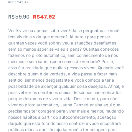
REF :
241042
R$
59,90
R$
47,92
Você vive ou apenas sobrevive? Já se perguntou se você
tem vivido a vida que merece? Já parou para pensar
quantas vezes você sobreviveu a situações desafiantes
sem ao menos saber se valeu a pena? Quantas conexões
fazemos no piloto automático, sem conhecimento de nós
mesmos e sem saber quem somos de verdade? Pois é,
essa é a realidade que muitas pessoas vivem. Quando você
descobre quem é de verdade, a vida passa a fazer mais
sentido, ser menos desgastante e você começa a ter a
possibilidade de alcançar qualquer coisa desejada. Afinal, é
possível ver os cemitérios cheios de sonhos não realizados
porque deixamos de viver a vida. Desse modo, para não
viver no piloto automático, Luana Ganzert ensina aqui que
precisamos ter coragem para viver mais e melhor, mudando
nossos hábitos a partir do autoconhecimento, aceitação
daquilo que está fora do nosso controle e você encontrará
práticas diárias que irão ajudar você a ter coragem para