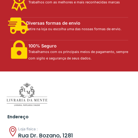
Trabalhos com as melhores e mais reconhecidas marcas
Diversas formas de envio
Retire na loja ou escolha uma das nossas formas de envio.
100% Seguro
Trabalhamos com os principais meios de pagamento, sempre
com sigilo e segurança de seus dados.
Endereço
Loja física :
Rua Dr. Bozano, 1281