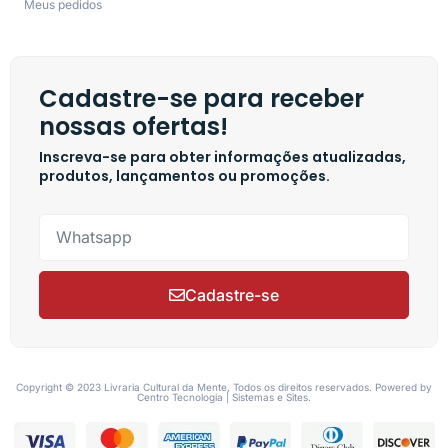
Meus pedidos
Cadastre-se para receber
nossas ofertas!
Inscreva-se para obter informações atualizadas,
produtos, lançamentos ou promoções.
Cadastre-se
Copyright © 2023 Livraria Cultural da Mente, Todos os direitos reservados. Powered by
Centro Tecnologia | Sistemas e Sites.