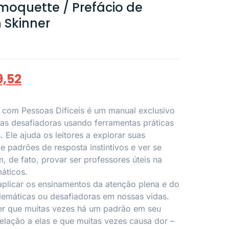
oquette / Prefácio de
 Skinner
9,52
r com Pessoas Difíceis é um manual exclusivo
as desafiadoras usando ferramentas práticas
 Ele ajuda os leitores a explorar suas
de padrões de resposta instintivos e ver se
 de fato, provar ser professores úteis na
áticos.
aplicar os ensinamentos da atenção plena e do
lemáticas ou desafiadoras em nossas vidas.
er que muitas vezes há um padrão em seu
lação a elas e que muitas vezes causa dor –