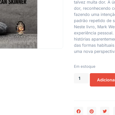
talvez muita dor. A 
dor, reconhecendo c
fazendo uma intenç
padrão repetido de s
Neste livro, Mark We
experiência pessoal.
histórias aparenteme
das formas habituai
uma nova perspectiv
Em estoque
Adiciona