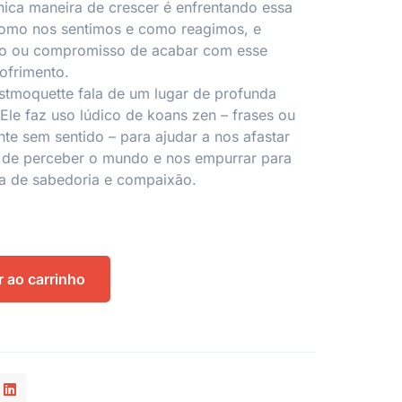
única maneira de crescer é enfrentando essa
omo nos sentimos e como reagimos, e
ão ou compromisso de acabar com esse
ofrimento.
stmoquette fala de um lugar de profunda
 Ele faz uso lúdico de koans zen – frases ou
nte sem sentido – para ajudar a nos afastar
s de perceber o mundo e nos empurrar para
a de sabedoria e compaixão.
r ao carrinho