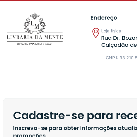
Endereço
Loja física :
Rua Dr. Bozan
Calçadão de
CNPJ: 93.210.
Cadastre-se para rece
Inscreva-se para obter informações atual
promoções.