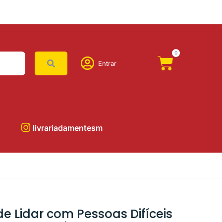
0
Entrar
livrariadamentesm
de Lidar com Pessoas Difíceis