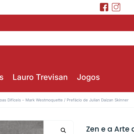
s
Lauro Trevisan
Jogos
oas Difíceis – Mark Westmoquette / Prefácio de Julian Daizan Skinner
Zen e a Arte 