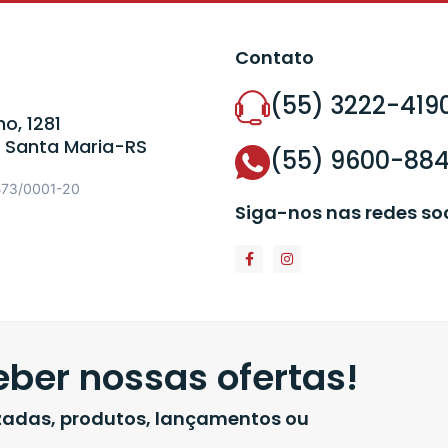
Contato
(55) 3222-419
o, 1281
 Santa Maria-RS
(55) 9600-88
573/0001-20
Siga-nos nas redes so
ber nossas ofertas!
izadas, produtos, lançamentos ou