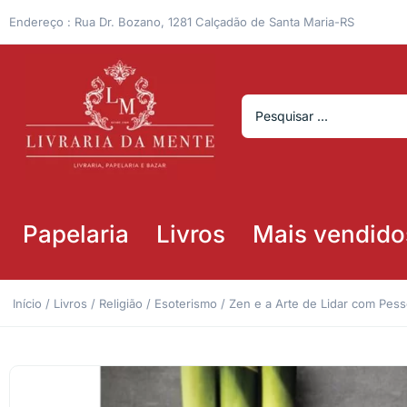
Endereço : Rua Dr. Bozano, 1281 Calçadão de Santa Maria-RS
Papelaria
Livros
Mais vendido
Início
/
Livros
/
Religião
/
Esoterismo
/ Zen e a Arte de Lidar com Pess