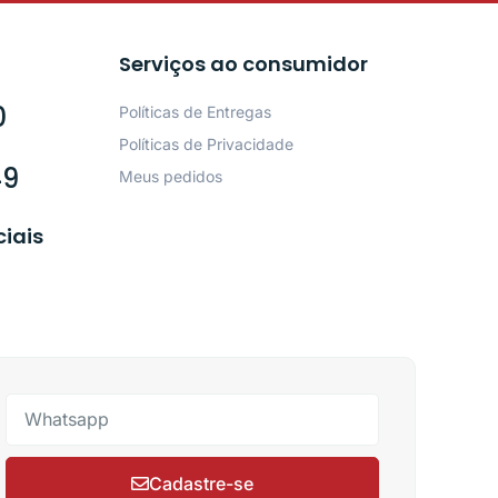
Serviços ao consumidor
0
Políticas de Entregas
Políticas de Privacidade
49
Meus pedidos
ciais
Cadastre-se