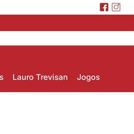
s
Lauro Trevisan
Jogos