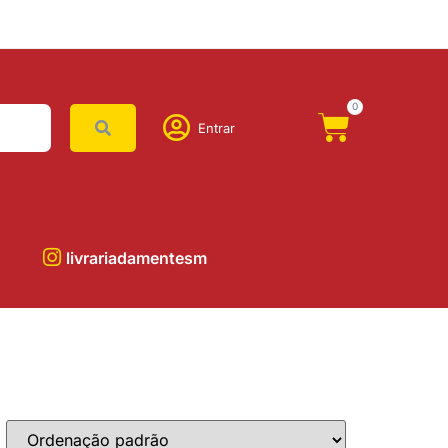
0
Entrar
livrariadamentesm