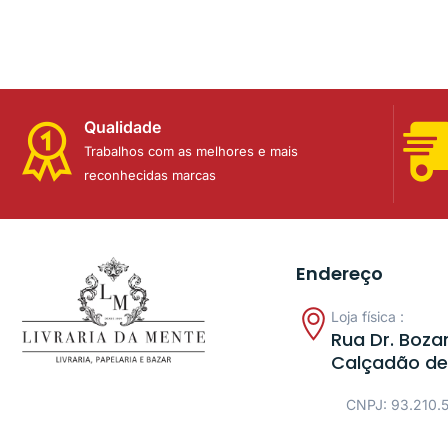
Qualidade
Trabalhos com as melhores e mais
reconhecidas marcas
Endereço
Loja física :
Rua Dr. Bozan
Calçadão de
CNPJ: 93.210.