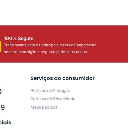
100% Seguro
Trabalhamos com os principais meios de pagamento,
sempre com sigilo e segurança de seus dados.
Serviços ao consumidor
0
Políticas de Entregas
Políticas de Privacidade
49
Meus pedidos
ciais