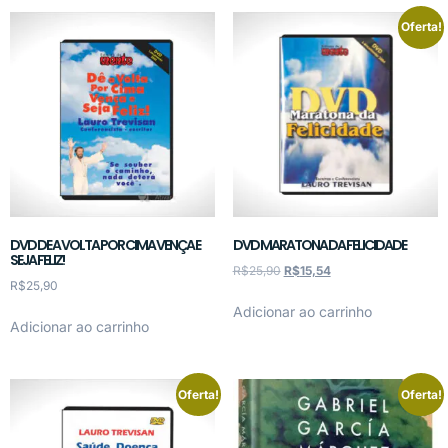
Oferta!
DVD DE A VOLTA POR CIMA VENÇA E
DVD MARATONA DA FELICIDADE
SEJA FELIZ!
R$
25,90
R$
15,54
R$
25,90
Adicionar ao carrinho
Adicionar ao carrinho
Oferta!
Oferta!