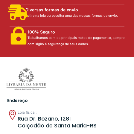
Diversas formas de envio
Retire na loja ou escolha uma das nossas formas de envio.
100% Seguro
Trabalhamos com os principais meios de pagamento, sempre
com sigilo e segurança de seus dados.
Endereço
Loja física :
Rua Dr. Bozano, 1281
Calçadão de Santa Maria-RS