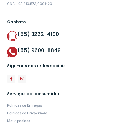
CNPJ: 93.210.573/0001-20
Contato
(55) 3222-4190
(55) 9600-8849
Siga-nos nas redes sociais
Serviços ao consumidor
Políticas de Entregas
Políticas de Privacidade
Meus pedidos