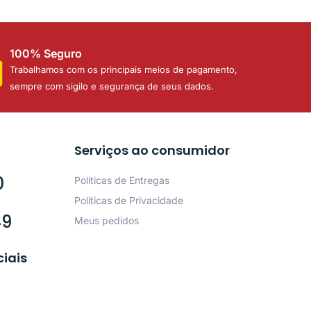
100% Seguro
Trabalhamos com os principais meios de pagamento,
sempre com sigilo e segurança de seus dados.
Serviços ao consumidor
0
Políticas de Entregas
Políticas de Privacidade
49
Meus pedidos
ciais