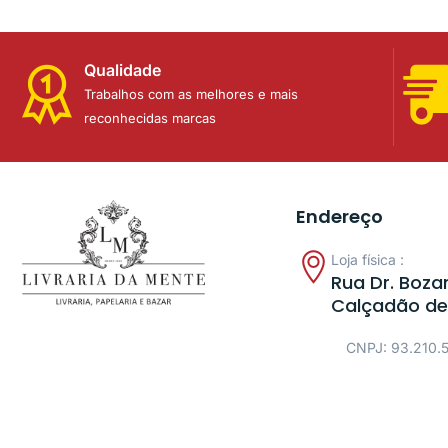
Qualidade
Trabalhos com as melhores e mais
reconhecidas marcas
Endereço
Loja física :
Rua Dr. Bozan
Calçadão de
CNPJ: 93.210.