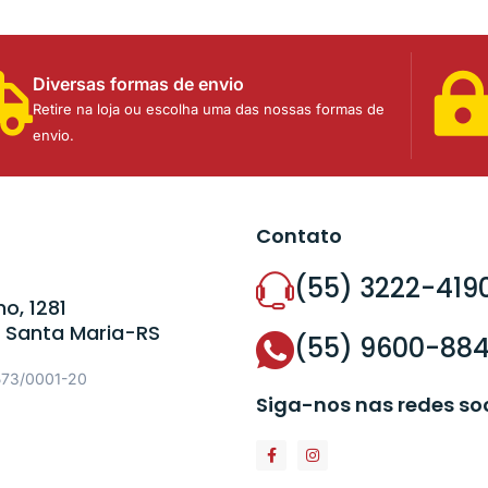
Diversas formas de envio
Retire na loja ou escolha uma das nossas formas de
envio.
Contato
(55) 3222-419
o, 1281
 Santa Maria-RS
(55) 9600-88
573/0001-20
Siga-nos nas redes so