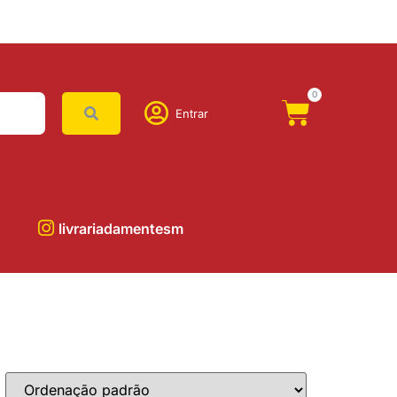
0
Entrar
livrariadamentesm