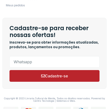
Meus pedidos
Cadastre-se para receber
nossas ofertas!
Inscreva-se para obter informações atualizadas,
produtos, lançamentos ou promoções.
Cadastre-se
Copyright © 2023 Livraria Cultural da Mente, Todos os direitos reservados. Powered by
Centro Tecnologia | Sistemas e Sites.