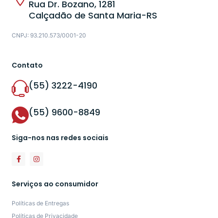
Rua Dr. Bozano, 1281
Calçadão de Santa Maria-RS
CNPJ: 93.210.573/0001-20
Contato
(55) 3222-4190
(55) 9600-8849
Siga-nos nas redes sociais
Serviços ao consumidor
Políticas de Entregas
Políticas de Privacidade