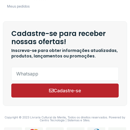
Meus pedidos
Cadastre-se para receber
nossas ofertas!
Inscreva-se para obter informações atualizadas,
produtos, lançamentos ou promoções.
Cadastre-se
Copyright © 2023 Livraria Cultural da Mente, Todos os direitos reservados. Powered by
Centro Tecnologia | Sistemas e Sites.