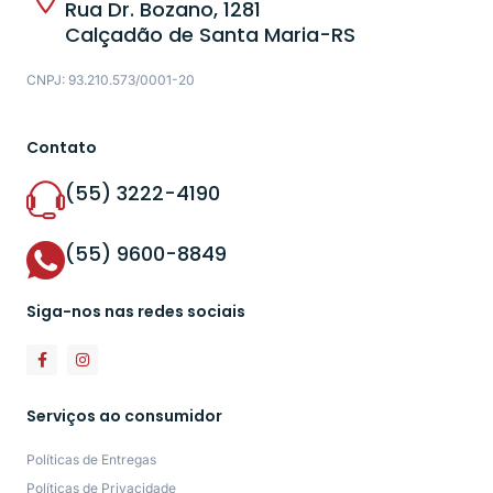
Rua Dr. Bozano, 1281
Calçadão de Santa Maria-RS
CNPJ: 93.210.573/0001-20
Contato
(55) 3222-4190
(55) 9600-8849
Siga-nos nas redes sociais
Serviços ao consumidor
Políticas de Entregas
Políticas de Privacidade