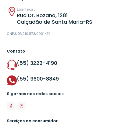
Loja física :
Rua Dr. Bozano, 1281
Calçadão de Santa Maria-RS
CNPJ: 93.210.573/0001-20
Contato
(55) 3222-4190
(55) 9600-8849
Siga-nos nas redes sociais
Serviços ao consumidor