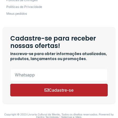
Políticas de Privacidade
Meus pedidos
Cadastre-se para receber
nossas ofertas!
Inscreva-se para obter informações atualizadas,
produtos, lançamentos ou promoções.
Cadastre-se
Copyright © 2023 Livraria Cultural da Mente, Todos os direitos reservados. Powered by
Centro Tecnologia | Sistemas e Sites.