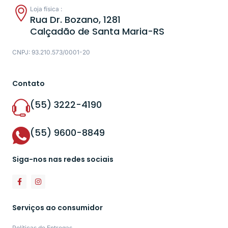
Loja física :
Rua Dr. Bozano, 1281
Calçadão de Santa Maria-RS
CNPJ: 93.210.573/0001-20
Contato
(55) 3222-4190
(55) 9600-8849
Siga-nos nas redes sociais
Serviços ao consumidor
Políticas de Entregas