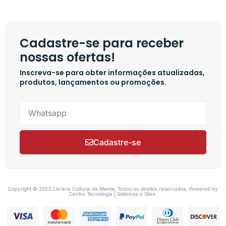
Cadastre-se para receber
nossas ofertas!
Inscreva-se para obter informações atualizadas,
produtos, lançamentos ou promoções.
Cadastre-se
Copyright © 2023 Livraria Cultural da Mente, Todos os direitos reservados. Powered by
Centro Tecnologia | Sistemas e Sites.