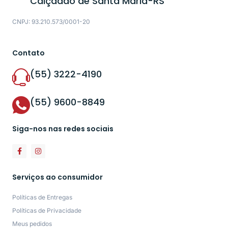
Calçadão de Santa Maria-RS
CNPJ: 93.210.573/0001-20
Contato
(55) 3222-4190
(55) 9600-8849
Siga-nos nas redes sociais
Serviços ao consumidor
Políticas de Entregas
Políticas de Privacidade
Meus pedidos