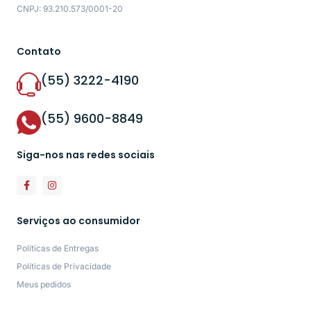
CNPJ: 93.210.573/0001-20
Contato
(55) 3222-4190
(55) 9600-8849
Siga-nos nas redes sociais
Serviços ao consumidor
Políticas de Entregas
Políticas de Privacidade
Meus pedidos