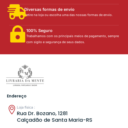
Diversas formas de envio
Retire na loja ou escolha uma das nossas formas de envio.
100% Seguro
Trabalhamos com os principais meios de pagamento, sempre
com sigilo e segurança de seus dados.
Endereço
Loja física :
Rua Dr. Bozano, 1281
Calçadão de Santa Maria-RS