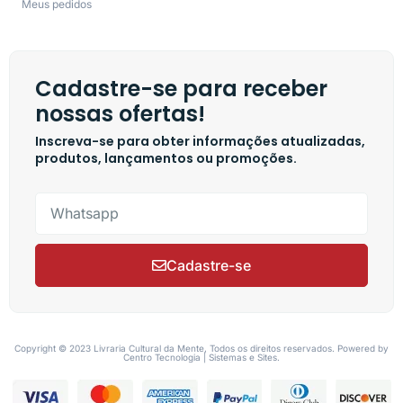
Meus pedidos
Cadastre-se para receber
nossas ofertas!
Inscreva-se para obter informações atualizadas,
produtos, lançamentos ou promoções.
Cadastre-se
Copyright © 2023 Livraria Cultural da Mente, Todos os direitos reservados. Powered by
Centro Tecnologia | Sistemas e Sites.