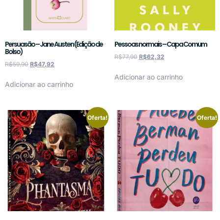
Persuasão – Jane Austen (Edição de
Pessoas normais – Capa Comum
Bolso)
R$
77,90
R$
62,32
R$
59,90
R$
47,92
Adicionar ao carrinho
Adicionar ao carrinho
Oferta!
Oferta!