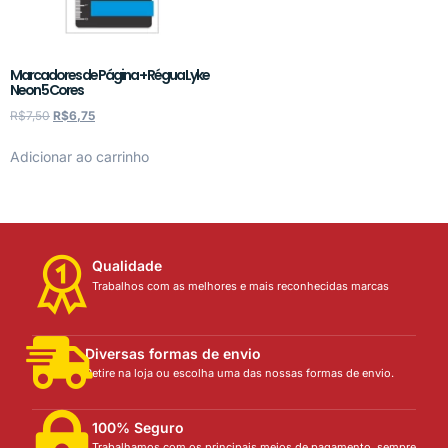
Marcadores de Página + Régua Lyke
Neon 5 Cores
R$
7,50
R$
6,75
Adicionar ao carrinho
Qualidade
Trabalhos com as melhores e mais reconhecidas marcas
Diversas formas de envio
Retire na loja ou escolha uma das nossas formas de envio.
100% Seguro
Trabalhamos com os principais meios de pagamento, sempre