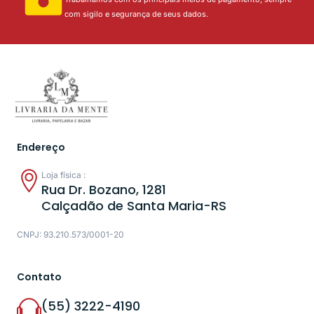
com sigilo e segurança de seus dados.
Endereço
Loja física :
Rua Dr. Bozano, 1281
Calçadão de Santa Maria-RS
CNPJ: 93.210.573/0001-20
Contato
(55) 3222-4190