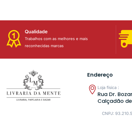
Qualidade
Trabalhos com as melhores e mais
reconhecidas marcas
Endereço
Loja física :
Rua Dr. Bozan
Calçadão de
CNPJ: 93.210.