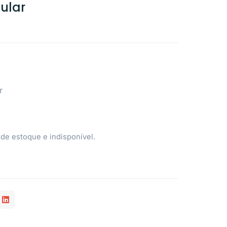
ular
r
 de estoque e indisponível.