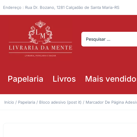
Endereço : Rua Dr. Bozano, 1281 Calçadão de Santa Maria-RS
Papelaria
Livros
Mais vendido
Início
/
Papelaria
/
Bloco adesivo (post it)
/ Marcador De Página Adesiv