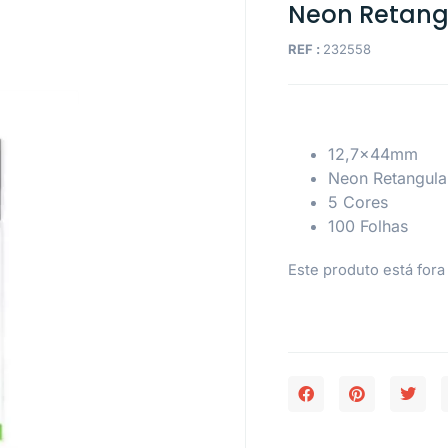
Neon Retang
REF :
232558
12,7x44mm
Neon Retangula
5 Cores
100 Folhas
Este produto está fora