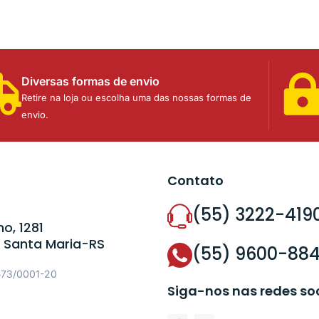
Diversas formas de envio
Retire na loja ou escolha uma das nossas formas de
envio.
Contato
(55) 3222-419
o, 1281
 Santa Maria-RS
(55) 9600-88
573/0001-20
Siga-nos nas redes so