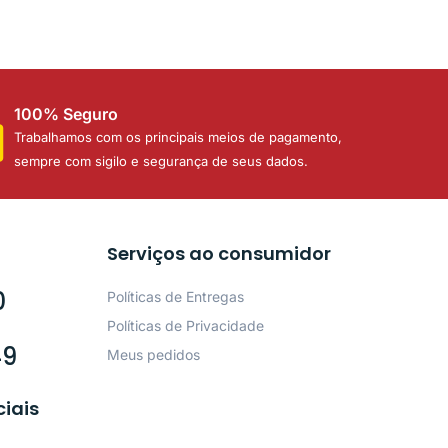
100% Seguro
Trabalhamos com os principais meios de pagamento,
sempre com sigilo e segurança de seus dados.
Serviços ao consumidor
0
Políticas de Entregas
Políticas de Privacidade
49
Meus pedidos
ciais