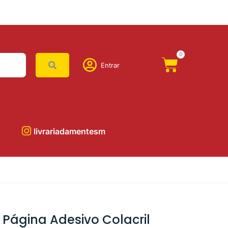
0
Entrar
livrariadamentesm
Página Adesivo Colacril