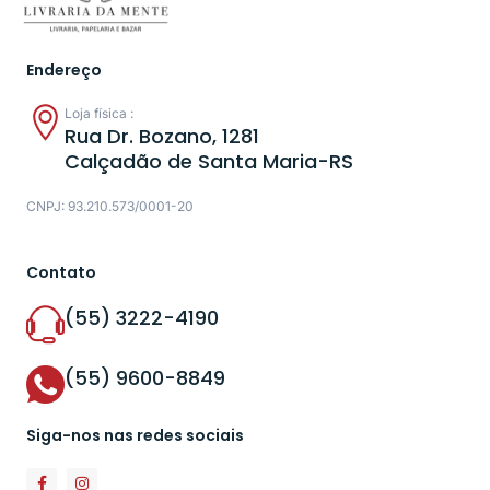
Endereço
Loja física :
Rua Dr. Bozano, 1281
Calçadão de Santa Maria-RS
CNPJ: 93.210.573/0001-20
Contato
(55) 3222-4190
(55) 9600-8849
Siga-nos nas redes sociais