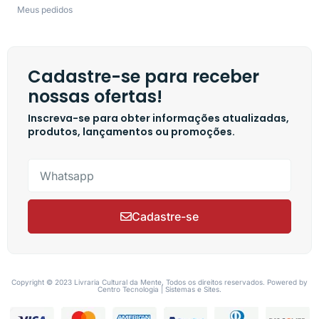
Meus pedidos
Cadastre-se para receber
nossas ofertas!
Inscreva-se para obter informações atualizadas,
produtos, lançamentos ou promoções.
Cadastre-se
Copyright © 2023 Livraria Cultural da Mente, Todos os direitos reservados. Powered by
Centro Tecnologia | Sistemas e Sites.