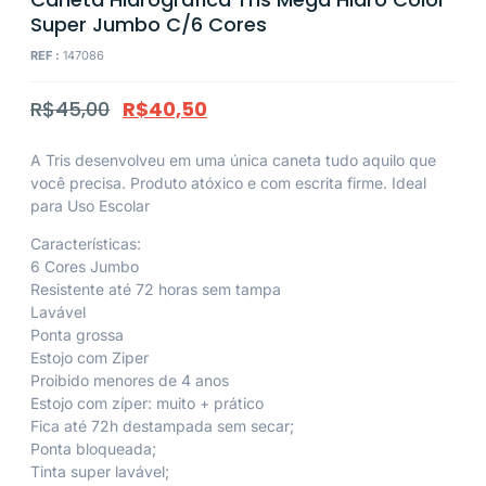
Super Jumbo C/6 Cores
REF :
147086
R$
45,00
R$
40,50
A Tris desenvolveu em uma única caneta tudo aquilo que
você precisa. Produto atóxico e com escrita firme. Ideal
para Uso Escolar
Características:
6 Cores Jumbo
Resistente até 72 horas sem tampa
Lavável
Ponta grossa
Estojo com Ziper
Proibido menores de 4 anos
Estojo com zíper: muito + prático
Fica até 72h destampada sem secar;
Ponta bloqueada;
Tinta super lavável;