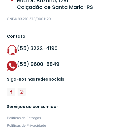
Rua Dr. Bozano, 1281
Calçadão de Santa Maria-RS
CNPJ: 93.210.573/0001-20
Contato
(55) 3222-4190
(55) 9600-8849
Siga-nos nas redes sociais
Serviços ao consumidor
Políticas de Entregas
Políticas de Privacidade