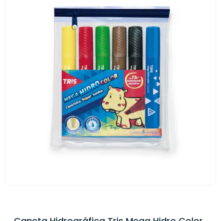
Caneta Hidrográfica Tris Mega Hidro Color