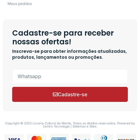
Meus pedidos
Cadastre-se para receber
nossas ofertas!
Inscreva-se para obter informações atualizadas,
produtos, lançamentos ou promoções.
Cadastre-se
Copyright © 2023 Livraria Cultural da Mente, Todos os direitos reservados. Powered by
Centro Tecnologia | Sistemas e Sites.