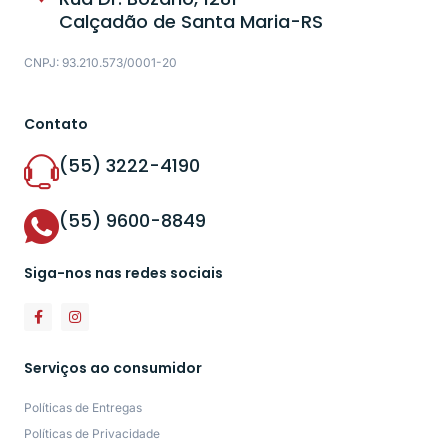
Calçadão de Santa Maria-RS
CNPJ: 93.210.573/0001-20
Contato
(55) 3222-4190
(55) 9600-8849
Siga-nos nas redes sociais
Serviços ao consumidor
Políticas de Entregas
Políticas de Privacidade