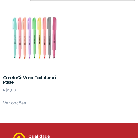
Caneta Cis Marca Texto Lumini
Pastel
R$
5,00
Ver opções
Qualidade