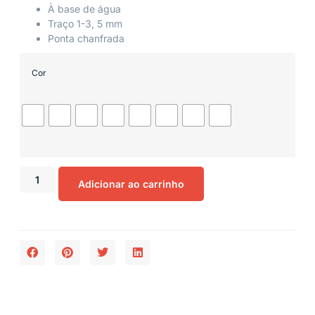
À base de água
Traço 1-3, 5 mm
Ponta chanfrada
Cor
Adicionar ao carrinho