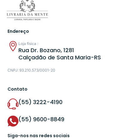
Endereço
Loja física :
Rua Dr. Bozano, 1281
Calçadão de Santa Maria-RS
CNPJ: 93.210.573/0001-20
Contato
(55) 3222-4190
(55) 9600-8849
Siga-nos nas redes sociais