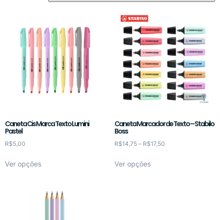
Caneta Cis Marca Texto Lumini
Caneta Marcador de Texto – Stabilo
Pastel
Boss
R$
5,00
R$
14,75
–
R$
17,50
Ver opções
Ver opções