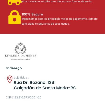
Retire na loja ou escolha uma das nossas formas de envio.
100% Seguro
Trabalhamos com os principais meios de pagamento, sempre
com sigilo e segurança de seus dados.
Endereço
Loja física :
Rua Dr. Bozano, 1281
Calçadão de Santa Maria-RS
CNPJ: 93.210.573/0001-20