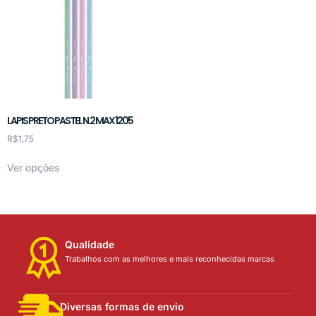
LAPIS PRETO PASTEL N.2 MAX 1205
R$
1,75
Ver opções
Qualidade
Trabalhos com as melhores e mais reconhecidas marcas
Diversas formas de envio