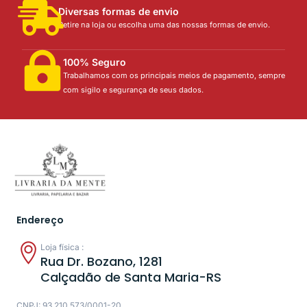
Diversas formas de envio
Retire na loja ou escolha uma das nossas formas de envio.
100% Seguro
Trabalhamos com os principais meios de pagamento, sempre
com sigilo e segurança de seus dados.
Endereço
Loja física :
Rua Dr. Bozano, 1281
Calçadão de Santa Maria-RS
CNPJ: 93.210.573/0001-20